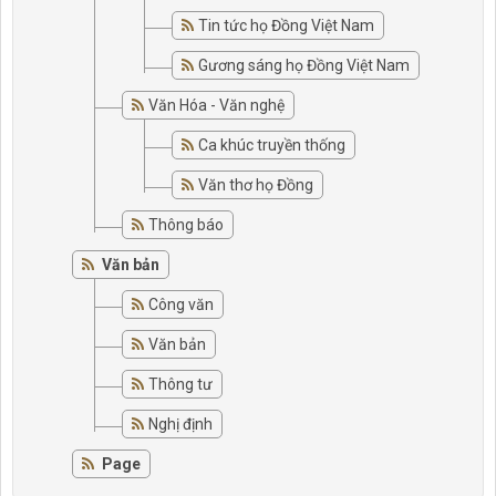
Tin tức họ Đồng Việt Nam
Gương sáng họ Đồng Việt Nam
Văn Hóa - Văn nghệ
Ca khúc truyền thống
Văn thơ họ Đồng
Thông báo
Văn bản
Công văn
Văn bản
Thông tư
Nghị định
Page