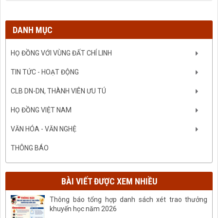
DANH MỤC
HỌ ĐỒNG VỚI VÙNG ĐẤT CHÍ LINH
TIN TỨC - HOẠT ĐỘNG
CLB DN-DN, THÀNH VIÊN ƯU TÚ
HỌ ĐỒNG VIỆT NAM
VĂN HÓA - VĂN NGHỆ
THÔNG BÁO
BÀI VIẾT ĐƯỢC XEM NHIỀU
Thông báo tổng hợp danh sách xét trao thưởng
khuyến học năm 2026