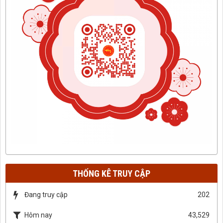
THỐNG KÊ TRUY CẬP
Đang truy cập
202
Hôm nay
43,529