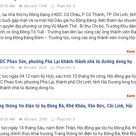
28:00 AM
Đã xem: 1940
Phản hồi: 0
tại nhà thờ họ Đồng Đăng ở KDC. Cổ Châu, P. Cổ Thành, TP. Chí Linh, tỉn
c buổi gặp mặt và ra mắt Hội Dâu gái họ Đồng Đăng. Đến tham dự chươ
ính quyền địa phương có ông Vũ Mạnh Thế - Bí thư Chị bộ, Trưởng Khu dân
Linh có ông Đồng Tố Tuế - Trưởng ban liên lạc cùng các ông thành viên B
 có ông Đồng Đăng Bờm – Trưởng tộc, cùng các ông thành viên trong Hội
Xem 
DC Phao Sơn, phường Phả Lại khánh thành nhà từ đường dong họ
16:00 PM
Đã xem: 3020
Phản hồi: 0
 tức ngày 04.12 năm Kỷ Hợi), sau tròn 10 tháng thi công, Hội đồng gia tộ
 Phao Sơn, phường Phả Lại, thành phố Chí Linh, tỉnh Hải Dương long tr
 thành nhà từ đường dòng họ.
Xem 
g thông tin điện tử họ Đồng Bá, Khê Khẩu, Văn Đức, Chí Linh, Hải
06:00 AM
Đã xem: 2090
Phản hồi: 0
tức ngày 14 tháng Sáu, năm Bính Thân, Hội đồng gia tộc họ Đồng Bá, t
 Dương chính thức khai trương Trang thông tin điện tử họ Đồng Bá, Khê Kh