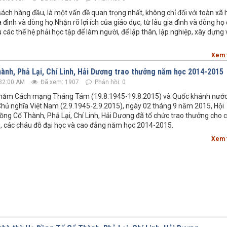
sách hàng đầu, là một vấn đề quan trọng nhất, không chỉ đối với toàn xã h
 đình và dòng họ.Nhận rõ lợi ích của giáo dục, từ lâu gia đình và dòng họ
 các thế hệ phải học tập để làm người, để lập thân, lập nghiệp, xây dựng 
Xem 
ành, Phả Lại, Chí Linh, Hải Dương trao thưởng năm học 2014-2015
32:00 AM
Đã xem: 1907
Phản hồi: 0
 năm Cách mạng Tháng Tám (19.8.1945-19.8.2015) và Quốc khánh nướ
Chủ nghĩa Việt Nam (2.9.1945-2.9.2015), ngày 02 tháng 9 năm 2015, Hội
ồng Cổ Thành, Phả Lại, Chí Linh, Hải Dương đã tổ chức trao thưởng cho 
i, các cháu đỗ đại học và cao đẳng năm học 2014-2015.
Xem 