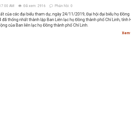
17:00 AM
Đã xem: 2916
Phản hồi: 0
t của các đại biểu tham dự, ngày 24/11/2019, Đại hội đại biểu họ Đồng
4 đã thống nhất thành lập Ban Liên lạc họ Đồng thành phố Chí Linh, tỉnh 
ng của Ban liên lạc họ Đồng thành phố Chí Linh.
Xem 