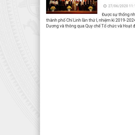
27/06/2020 11:
Được sự thống nhấ
thành phố Chí Linh lần thứ I, nhiệm kì 2019-202
Dương và thông qua Quy chế Tổ chức và Hoạt độ