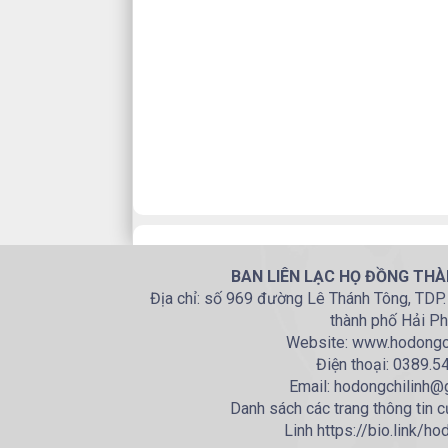
BAN LIÊN LẠC HỌ ĐỒNG THÀ
Địa chỉ: số 969 đường Lê Thánh Tông, TDP
thành phố Hải P
Website: www.hodongc
Điện thoại: 0389.5
Email: hodongchilinh@
Danh sách các trang thông tin c
Linh https://bio.link/ho