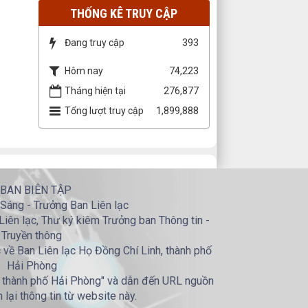
THỐNG KÊ TRUY CẬP
Đang truy cập
393
Hôm nay
74,223
Tháng hiện tại
276,877
Tổng lượt truy cập
1,899,888
 BAN BIÊN TẬP
Sáng - Trưởng Ban Liên lạc
iên lạc, Thư ký kiêm Trưởng ban Thông tin -
Truyền thông
về Ban Liên lạc Họ Đồng Chí Linh, thành phố
Hải Phòng
, thành phố Hải Phòng" và dẫn đến URL nguồn
h lại thông tin từ website này.