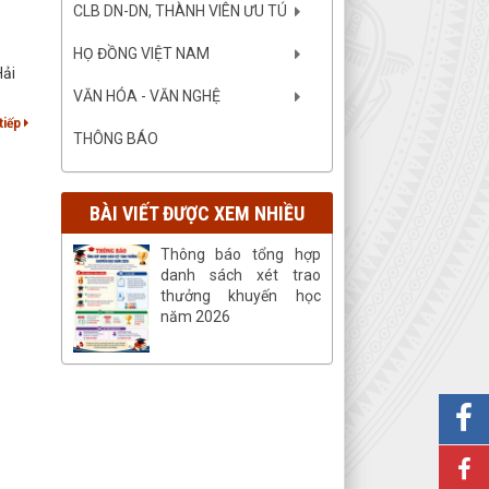
CLB DN-DN, THÀNH VIÊN ƯU TÚ
HỌ ĐỒNG VIỆT NAM
Hải
VĂN HÓA - VĂN NGHỆ
tiếp
THÔNG BÁO
BÀI VIẾT ĐƯỢC XEM NHIỀU
Thông báo tổng hợp
danh sách xét trao
thưởng khuyến học
năm 2026