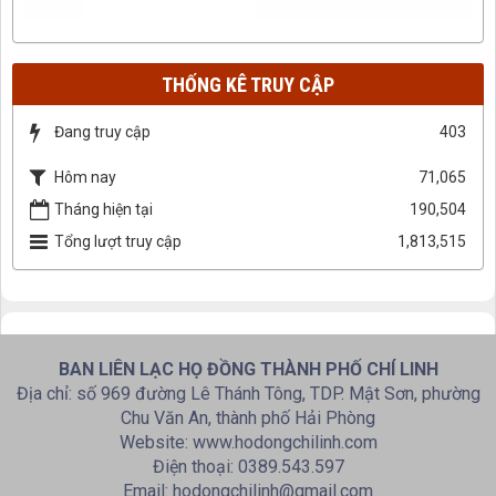
THỐNG KÊ TRUY CẬP
Đang truy cập
403
Hôm nay
71,065
Tháng hiện tại
190,504
Tổng lượt truy cập
1,813,515
BAN LIÊN LẠC HỌ ĐỒNG THÀNH PHỐ CHÍ LINH
Địa chỉ: số 969 đường Lê Thánh Tông, TDP. Mật Sơn, phường
Chu Văn An, thành phố Hải Phòng
Website: www.hodongchilinh.com
Điện thoại: 0389.543.597
Email: hodongchilinh@gmail.com