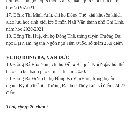
lưu học sinh giỏi lớp 8 môn Vật lý, thành phố Chí Linh năm
học 2020-2021.
17. Đồng Thị Minh Anh, chi họ Đồng Thế giải khuyến khích
giao lưu học sinh giỏi lớp 8 môn Ngữ Văn thành phố Chí Linh,
năm học 2020-2021.
18. Đồng Thị Huệ, chi họ Đồng Thế, trúng tuyển Trường Đại
học Đại Nam, ngành Ngôn ngữ Hàn Quốc, số điểm 25,8 điểm.
VI. HỌ ĐỒNG BÁ, VĂN ĐỨC
19. Đồng Bá Bảo Nam, chi họ Đồng Bá, giải Nhì Ngày hội thể
thao của bé thành phố Chí Linh năm 2020.
20. Đồng Bá Đức, chi họ Đồng Bá Văn Đức, trúng tuyển
ngành Kỹ thuật Ô tô, Trường Đại học Thủy Lợi, số điểm: 24,27
điểm.
Tổng cộng: 20 cháu./.