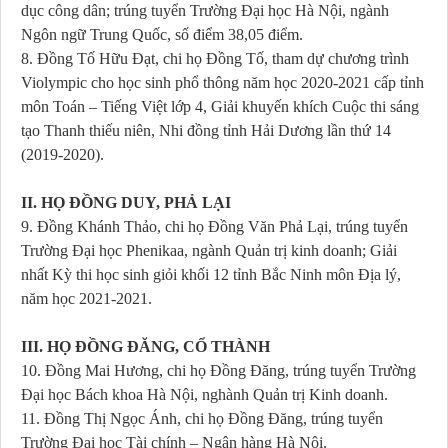
dục công dân; trúng tuyển Trường Đại học Hà Nội, ngành
Ngôn ngữ Trung Quốc, số điểm 38,05 điểm.
8. Đồng Tố Hữu Đạt, chi họ Đồng Tố, tham dự chương trình
Violympic cho học sinh phổ thông năm học 2020-2021 cấp tỉnh
môn Toán – Tiếng Việt lớp 4, Giải khuyến khích Cuộc thi sáng
tạo Thanh thiếu niên, Nhi đồng tỉnh Hải Dương lần thứ 14
(2019-2020).
II. HỌ ĐỒNG DUY, PHẢ LẠI
9. Đồng Khánh Thảo, chi họ Đồng Văn Phả Lại, trúng tuyển
Trường Đại học Phenikaa, ngành Quản trị kinh doanh; Giải
nhất Kỳ thi học sinh giỏi khối 12 tỉnh Bắc Ninh môn Địa lý,
năm học 2021-2021.
III. HỌ ĐỒNG ĐĂNG, CỔ THÀNH
10. Đồng Mai Hương, chi họ Đồng Đăng, trúng tuyển Trường
Đại học Bách khoa Hà Nội, nghành Quản trị Kinh doanh.
11. Đồng Thị Ngọc Ánh, chi họ Đồng Đăng, trúng tuyển
Trường Đại học Tài chính – Ngân hàng Hà Nội.