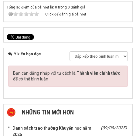
Tổng số điểm của bài viết là: 0 trong 0 đánh giá
Click để đánh giá bài viết
Ý kiến bạn đọc
Bạn cần đăng nhập với tư cách là
Thành viên chính thức
để có thể bình luận
NHỮNG TIN MỚI HƠN
NHỮNG TIN CŨ HƠN
(09/09/2025)
Danh sách trao thưởng Khuyến học năm
2025