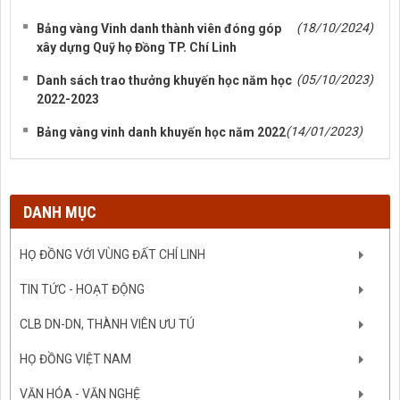
(18/10/2024)
Bảng vàng Vinh danh thành viên đóng góp
xây dựng Quỹ họ Đồng TP. Chí Linh
(05/10/2023)
Danh sách trao thưởng khuyến học năm học
2022-2023
(14/01/2023)
Bảng vàng vinh danh khuyến học năm 2022
DANH MỤC
HỌ ĐỒNG VỚI VÙNG ĐẤT CHÍ LINH
TIN TỨC - HOẠT ĐỘNG
CLB DN-DN, THÀNH VIÊN ƯU TÚ
HỌ ĐỒNG VIỆT NAM
VĂN HÓA - VĂN NGHỆ