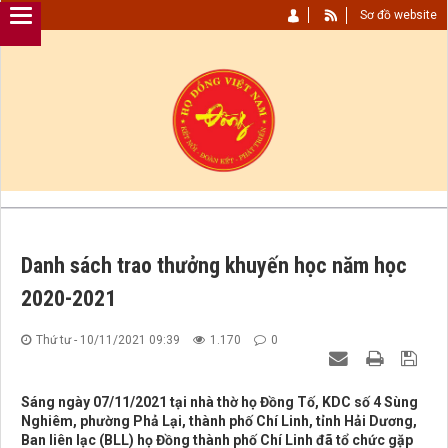
Sơ đồ website
Danh sách trao thưởng khuyến học năm học
2020-2021
Thứ tư - 10/11/2021 09:39
1.170
0
Sáng ngày 07/11/2021 tại nhà thờ họ Đồng Tố, KDC số 4 Sùng
Nghiêm, phường Phả Lại, thành phố Chí Linh, tỉnh Hải Dương,
Ban liên lạc (BLL) họ Đồng thành phố Chí Linh đã tổ chức gặp