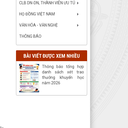
CLB DN-DN, THÀNH VIÊN ƯU TÚ
HỌ ĐỒNG VIỆT NAM
VĂN HÓA - VĂN NGHỆ
THÔNG BÁO
BÀI VIẾT ĐƯỢC XEM NHIỀU
Thông báo tổng hợp
danh sách xét trao
thưởng khuyến học
năm 2026