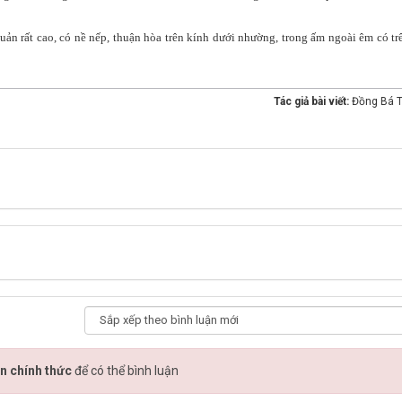
ản rất cao, có nề nếp, thuận hòa trên kính dưới nhường, trong ấm ngoài êm có tr
Tác giả bài viết:
Đồng Bá 
n chính thức
để có thể bình luận