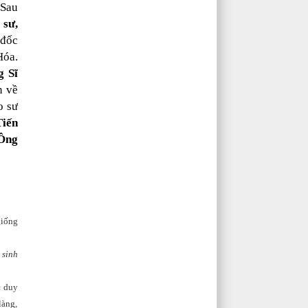
 Sau
 sư,
 đốc
Hóa.
g Sĩ
n về
o sư
Tiến
Ông
giống
 sinh
c duy
làng,