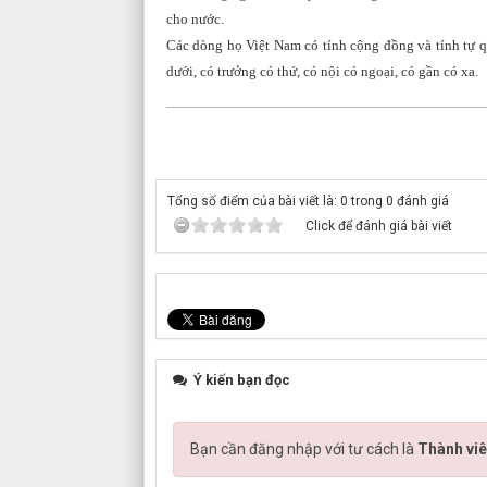
cho nước.
Các dòng họ Việt Nam có tính cộng đồng và tính tự qu
dưới, có trưởng có thứ, có nội có ngoại, có gần có xa.
Tổng số điểm của bài viết là: 0 trong 0 đánh giá
Click để đánh giá bài viết
Ý kiến bạn đọc
Bạn cần đăng nhập với tư cách là
Thành viê