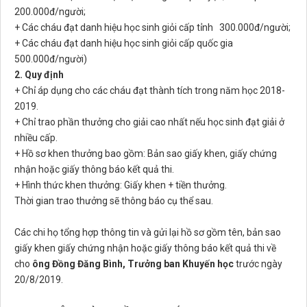
200.000đ/người;
+ Các cháu đạt danh hiệu học sinh giỏi cấp tỉnh 300.000đ/người;
+ Các cháu đạt danh hiệu học sinh giỏi cấp quốc gia
500.000đ/người)
2. Quy định
+ Chỉ áp dụng cho các cháu đạt thành tích trong năm học 2018-
2019.
+ Chỉ trao phần thưởng cho giải cao nhất nếu học sinh đạt giải ở
nhiều cấp.
+ Hồ sơ khen thưởng bao gồm: Bản sao giấy khen, giấy chứng
nhận hoặc giấy thông báo kết quả thi.
+ Hình thức khen thưởng: Giấy khen + tiền thưởng.
Thời gian trao thưởng sẽ thông báo cụ thể sau.
Các chi họ tổng hợp thông tin và gửi lại hồ sơ gồm tên, bản sao
giấy khen giấy chứng nhận hoặc giấy thông báo kết quả thi về
cho
ông Đồng Đăng Bình, Trưởng ban Khuyến học
trước ngày
20/8/2019.