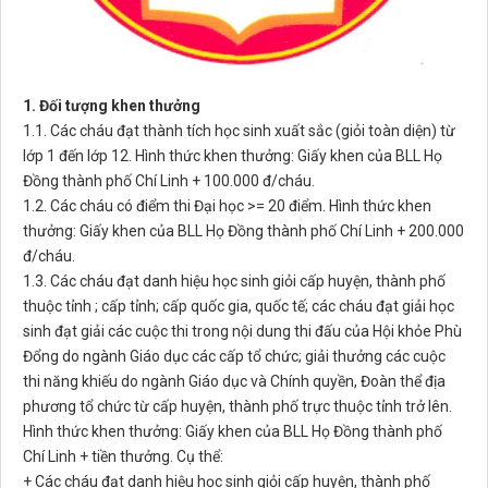
1. Đối tượng khen thưởng
1.1. Các cháu đạt thành tích học sinh xuất sắc (giỏi toàn diện) từ
lớp 1 đến lớp 12. Hình thức khen thưởng: Giấy khen của BLL Họ
Đồng thành phố Chí Linh + 100.000 đ/cháu.
1.2. Các cháu có điểm thi Đại học >= 20 điểm. Hình thức khen
thưởng: Giấy khen của BLL Họ Đồng thành phố Chí Linh + 200.000
đ/cháu.
1.3. Các cháu đạt danh hiệu học sinh giỏi cấp huyện, thành phố
thuộc tỉnh ; cấp tỉnh; cấp quốc gia, quốc tế; các cháu đạt giải học
sinh đạt giải các cuộc thi trong nội dung thi đấu của Hội khỏe Phù
Đổng do ngành Giáo dục các cấp tổ chức; giải thưởng các cuộc
thi năng khiếu do ngành Giáo dục và Chính quyền, Đoàn thể địa
phương tổ chức từ cấp huyện, thành phố trực thuộc tỉnh trở lên.
Hình thức khen thưởng: Giấy khen của BLL Họ Đồng thành phố
Chí Linh + tiền thưởng. Cụ thể:
+ Các cháu đạt danh hiệu học sinh giỏi cấp huyện, thành phố