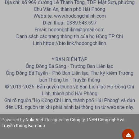
Địa chỉ: số 969 đường Lê Thánh Tông, TDP. Mật Sơn, phường
Chu Văn An, thành phố Hải Phòng
Website: www.hodongchilinh.com
Điện thoại: 0389.543.597
Email: hodongchilinh@gmail.com
Danh sách các trang thông tin của họ Đồng TP. Chí
Linh https://bio.link/hodongchilinh
* BAN BIÊN TẬP
Ông Đồng Bá Sáng - Trưởng Ban Liên lạc
Ông Đồng Bá Tuyến - Phó Ban Liên lạc, Thư ký kiêm Trưởng
ban Thông tin - Truyền thông
© 2019-2026: Bản quyền thuộc về Ban Liên lạc Họ Đồng Chí
Linh, thành phố Hải Phòng
Ghi rõ nguồn "Họ Đồng Chí Linh, thành phố Hải Phòng" và dẫn
đến URL nguồn tin khi phát hành lại thông tin từ website này.
Powered by
NukeViet
. Designed by
Công ty TNHH Công nghệ và
Truyền thông Bamboo