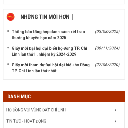
NHỮNG TIN MỚI HƠN
NHỮNG TIN CŨ HƠN
(03/08/2025)
Thông báo tổng hợp danh sách xét trao
thưởng khuyến học năm 2025
(08/11/2024)
Giấy mời Đại hội đại biểu họ Đồng TP. Chí
Linh lần thứ II, nhiệm kỳ 2024-2029
(27/06/2020)
Giấy mời tham dự Đại hội đại biểu họ Đồng
TP. Chí Linh lần thứ nhất
DANH MỤC
HỌ ĐỒNG VỚI VÙNG ĐẤT CHÍ LINH
TIN TỨC - HOẠT ĐỘNG