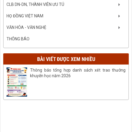
CLB DN-DN, THÀNH VIÊN ƯU TÚ
HỌ ĐỒNG VIỆT NAM
VĂN HÓA - VĂN NGHỆ
THÔNG BÁO
BÀI VIẾT ĐƯỢC XEM NHIỀU
Thông báo tổng hợp danh sách xét trao thưởng
khuyến học năm 2026