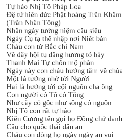
Tự hào Nhị Tổ Pháp Loa
Đệ tử hiền đức Phật hoàng Trần Khâm
(Trần Nhân Tông)
Nhân ngày tưởng niệm cầu siêu
Ngày Cụ tạ thế nhập nơi Niết bàn
Cháu con từ Bắc chí Nam
Về đây hội tụ dâng hương tỏ bày
Thanh Mai Tự chốn mộ phần
Ngày này con cháu hướng tâm về chùa
Một là tưởng nhớ tới Người
Hai là hướng tới cội nguồn cha ông
Con người có Tổ có Tông
Như cây có gốc như sông có nguồn
Nhị Tổ con rất tự hào
Kiên Cương tên gọi họ Đồng chứ danh
Cầu cho quốc thái dân an
Cháu con dòng họ ngày ngày an vui