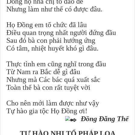
Dòng họ nhà chị to đáo để
Nhưng làm như thế có được đâu.
Họ Đồng em tổ chức đã lâu
Điều quan trọng nhất người đứng đầu
Sau đó bà con phải hướng ứng
Có tâm, nhiệt huyết khó gì đâu.
Thực tình em cũng nghĩ trong đầu
Từ Nam ra Bắc dễ gì đâu
Nhưng mà Các bác quá xuất sắc
Toàn thể bà con rất tuyệt vời
Cho nên mới làm được như vậy
Tự hào gia tộc Họ Đồng ơi!
Đồng Đăng Thể
TỰ HÀO NHỊ TỔ PHÁP LOA