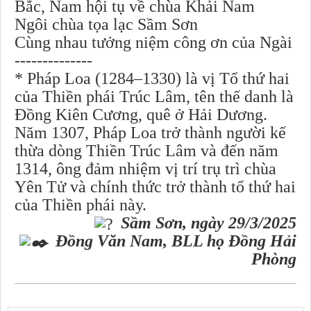
Bắc, Nam hội tụ về chùa Khải Nam
Ngôi chùa tọa lạc Sầm Sơn
Cùng nhau tưởng niệm công ơn của Ngài
--------------
* Pháp Loa (1284–1330) là vị Tổ thứ hai
của Thiền phái Trúc Lâm, tên thế danh là
Đồng Kiên Cương, quê ở Hải Dương.
Năm 1307, Pháp Loa trở thành người kế
thừa dòng Thiền Trúc Lâm và đến năm
1314, ông đảm nhiệm vị trí trụ trì chùa
Yên Tử và chính thức trở thành tổ thứ hai
của Thiền phái này.
Sầm Sơn, ngày 29/3/2025
Đồng Văn Nam, BLL họ Đồng Hải
Phòng