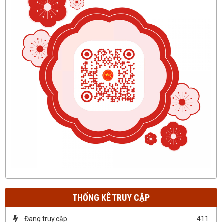
THỐNG KÊ TRUY CẬP
Đang truy cập
411