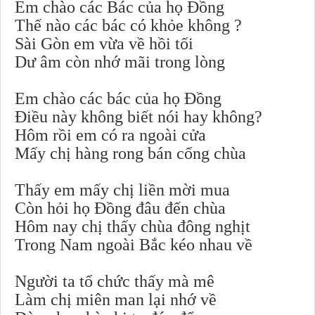
Em chào các Bác của họ Đồng
Thế nào các bác có khỏe không ?
Sài Gòn em vừa về hồi tối
Dư âm còn nhớ mãi trong lòng
Em chào các bác của họ Đồng
Điều này không biết nói hay không?
Hôm rồi em có ra ngoài cửa
Mấy chị hàng rong bán cổng chùa
Thấy em mấy chị liền mời mua
Còn hỏi họ Đồng đâu đến chùa
Hôm nay chị thấy chùa đông nghịt
Trong Nam ngoài Bắc kéo nhau về
Người ta tổ chức thấy mà mê
Làm chị miên man lại nhớ về