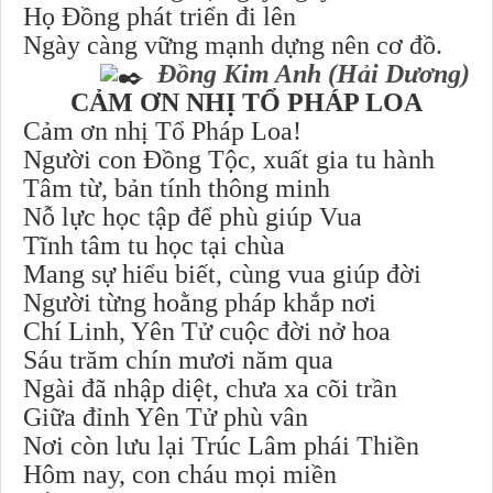
Họ Đồng phát triển đi lên
Ngày càng vững mạnh dựng nên cơ đồ.
Đồng Kim Anh (Hải Dương)
CẢM ƠN NHỊ TỔ PHÁP LOA
Cảm ơn nhị Tổ Pháp Loa!
Người con Đồng Tộc, xuất gia tu hành
Tâm từ, bản tính thông minh
Nỗ lực học tập để phù giúp Vua
Tĩnh tâm tu học tại chùa
Mang sự hiểu biết, cùng vua giúp đời
Người từng hoằng pháp khắp nơi
Chí Linh, Yên Tử cuộc đời nở hoa
Sáu trăm chín mươi năm qua
Ngài đã nhập diệt, chưa xa cõi trần
Giữa đỉnh Yên Tử phù vân
Nơi còn lưu lại Trúc Lâm phái Thiền
Hôm nay, con cháu mọi miền