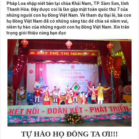
Pháp Loa nhập niết bàn tại chùa Khải Nam, TP. Sầm Sơn, tỉnh
Thanh Hóa. Đây được coi là lần gặp mặt toàn quốc thứ 7 của
những người con họ Đồng Việt Nam. Về tham dự Đại lễ, bà con
họ Đồng Việt Nam đã có những sáng tác để chia sẻ niềm vui,
niềm tự hào của những người con họ Đồng Việt Nam. Xin trân
trọng giói thiệu cùng bạn đọc
TỰ HÀO HỌ ĐỒNG TA ƠI!!!