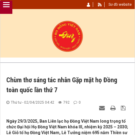
Sơ đồ website
Chùm thơ sáng tác nhân Gặp mặt họ Đồng
toàn quốc lần thứ 7
Thứ tư - 02/04/2025 04:42
792
0
Ngày 29/3/2025, Ban Liên lạc họ Đồng Việt Nam long trọng tổ
chức Đại hội Họ Đồng Việt Nam khóa III, nhiệm kỳ 2025 – 2030;
Lễ Giỗ tổ họ Đồng Việt Nam, Lễ Tưởng niệm 695 năm Thiền sư