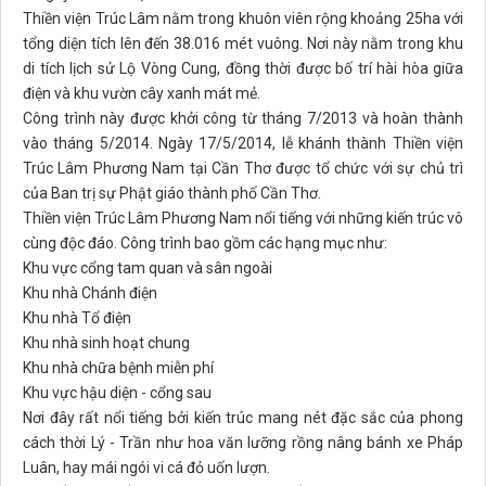
Thiền viện Trúc Lâm nằm trong khuôn viên rộng khoảng 25ha với
tổng diện tích lên đến 38.016 mét vuông. Nơi này nằm trong khu
di tích lịch sử Lộ Vòng Cung, đồng thời được bố trí hài hòa giữa
điện và khu vườn cây xanh mát mẻ.
Công trình này được khởi công từ tháng 7/2013 và hoàn thành
vào tháng 5/2014. Ngày 17/5/2014, lễ khánh thành Thiền viện
Trúc Lâm Phương Nam tại Cần Thơ được tổ chức với sự chủ trì
của Ban trị sự Phật giáo thành phố Cần Thơ.
Thiền viện Trúc Lâm Phương Nam nổi tiếng với những kiến trúc vô
cùng độc đáo. Công trình bao gồm các hạng mục như:
Khu vực cổng tam quan và sân ngoài
Khu nhà Chánh điện
Khu nhà Tổ điện
Khu nhà sinh hoạt chung
Khu nhà chữa bệnh miễn phí
Khu vực hậu diện - cổng sau
Nơi đây rất nổi tiếng bởi kiến trúc mang nét đặc sắc của phong
cách thời Lý - Trần như hoa văn lưỡng rồng nâng bánh xe Pháp
Luân, hay mái ngói vi cá đỏ uốn lượn.