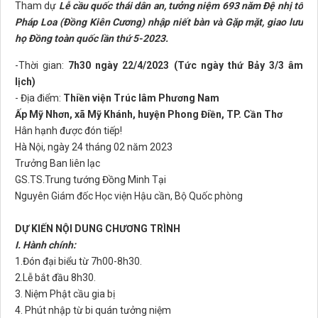
Tham dự
Lễ cầu quốc thái dân an, tưởng niệm 693 năm Đệ nhị tổ
Pháp Loa (Đồng Kiên Cương) nhập niết bàn và Gặp mặt, giao lưu
họ Đồng toàn quốc lần thứ 5-2023.
-Thời gian:
7h30 ngày 22/4/2023 (Tức ngày thứ Bảy 3/3 âm
lịch)
- Địa điểm:
Thiền viện Trúc lâm Phương Nam
Ấp Mỹ Nhơn, xã Mỹ Khánh, huyện Phong Điền, TP. Cần Thơ
Hân hạnh được đón tiếp!
Hà Nội, ngày 24 tháng 02 năm 2023
Trưởng Ban liên lạc
GS.TS.Trung tướng Đồng Minh Tại
Nguyên Giám đốc Học viện Hậu cần, Bộ Quốc phòng
DỰ KIẾN NỘI DUNG CHƯƠNG TRÌNH
I. Hành chính:
1.Đón đại biểu từ 7h00-8h30.
2.Lễ bắt đầu 8h30.
3. Niệm Phật cầu gia bị
4. Phút nhập từ bi quán tưởng niệm