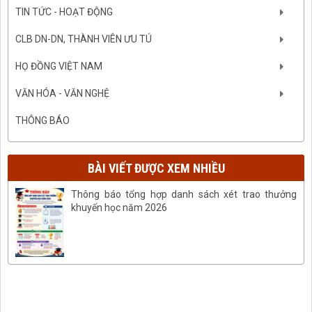
TIN TỨC - HOẠT ĐỘNG
CLB DN-DN, THÀNH VIÊN ƯU TÚ
HỌ ĐỒNG VIỆT NAM
VĂN HÓA - VĂN NGHỆ
THÔNG BÁO
BÀI VIẾT ĐƯỢC XEM NHIỀU
Thông báo tổng hợp danh sách xét trao thưởng
khuyến học năm 2026