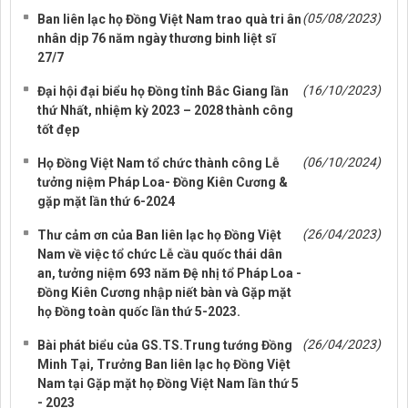
(05/08/2023)
Ban liên lạc họ Đồng Việt Nam trao quà tri ân
nhân dịp 76 năm ngày thương binh liệt sĩ
27/7
(16/10/2023)
Đại hội đại biểu họ Đồng tỉnh Bắc Giang lần
thứ Nhất, nhiệm kỳ 2023 – 2028 thành công
tốt đẹp
(06/10/2024)
Họ Đồng Việt Nam tổ chức thành công Lễ
tưởng niệm Pháp Loa- Đồng Kiên Cương &
gặp mặt lần thứ 6-2024
(26/04/2023)
Thư cảm ơn của Ban liên lạc họ Đồng Việt
Nam về việc tổ chức Lễ cầu quốc thái dân
an, tưởng niệm 693 năm Đệ nhị tổ Pháp Loa -
Đồng Kiên Cương nhập niết bàn và Gặp mặt
họ Đồng toàn quốc lần thứ 5-2023.
(26/04/2023)
Bài phát biểu của GS.TS.Trung tướng Đồng
Minh Tại, Trưởng Ban liên lạc họ Đồng Việt
Nam tại Gặp mặt họ Đồng Việt Nam lần thứ 5
- 2023