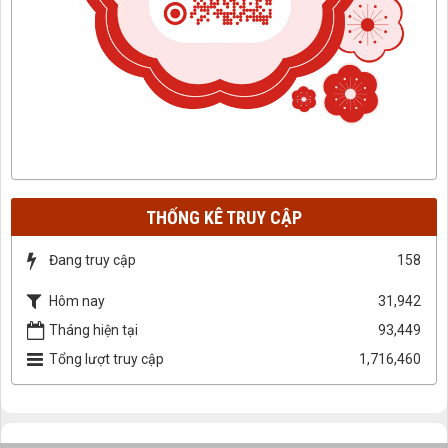
THỐNG KÊ TRUY CẬP
Đang truy cập
158
Hôm nay
31,942
Tháng hiện tại
93,449
Tổng lượt truy cập
1,716,460