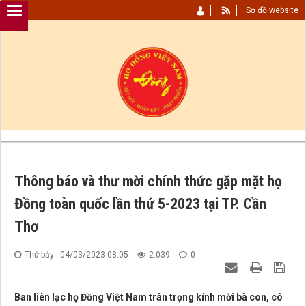
Sơ đồ website
Thông báo và thư mời chính thức gặp mặt họ
Đồng toàn quốc lần thứ 5-2023 tại TP. Cần
Thơ
Thứ bảy - 04/03/2023 08:05
2.039
0
Ban liên lạc họ Đồng Việt Nam trân trọng kính mời bà con, cô