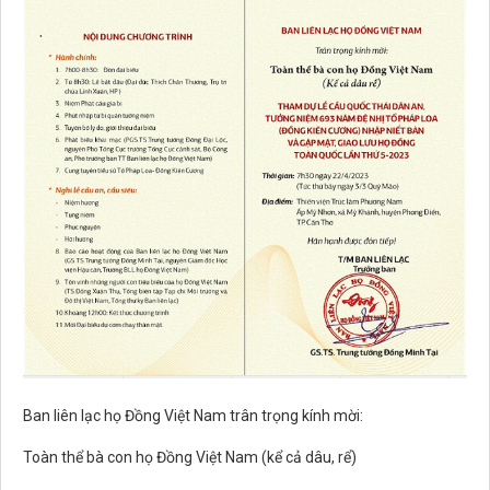
Ban liên lạc họ Đồng Việt Nam trân trọng kính mời:
Toàn thể bà con họ Đồng Việt Nam (kể cả dâu, rể)