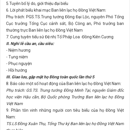
5.Tuyên bố lý do, giới thiệu đại biểu
6. Lời phát biểu khai mạc Ban liên lạc họ Đồng Việt Nam:
Phụ trách: PGS.TS.Trung tướng Đồng Đại Lộc, nguyên Phó Tổng
Cục trưởng Tổng Cục cảnh sát, Bộ Công an, Phó trưởng ban
thường trực Ban liên lạc họ Đồng Việt Nam
7. Cung tuyên tiểu sử Đệ nhị Tổ Pháp Loa -Đồng Kiên Cương
II. Nghi lễ cầu an, cầu siêu:
- Niệm hương
- Tụng niệm
- Phục nguyện
- Hồi hướng
III. Giao lưu, gặp mặt họ Đồng toàn quốc lần thứ 5
8. Báo cáo một số hoạt động của Ban liên lạc họ Đồng Việt Nam:
Phụ trách: GS.TS. Trung tướng Đồng Minh Tại, nguyên Giám đốc
học viện Hậu cần, Bộ Quốc phòng Trưởng Ban liên lạc họ Đồng
Việt Nam
9. Phần tôn vinh những người con tiêu biểu của họ Đồng Việt
Nam:
TS.LS Đồng Xuân Thụ, Tổng Thư ký Ban liên lạc họ Đồng Việt Nam