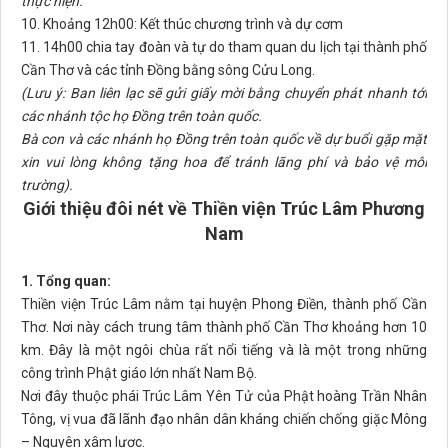
thực hiện.
10. Khoảng 12h00: Kết thúc chương trình và dự cơm
11. 14h00 chia tay đoàn và tự do tham quan du lịch tại thành phố
Cần Thơ và các tỉnh Đồng bằng sông Cửu Long.
(Lưu ý: Ban liên lạc sẽ gửi giấy mời bằng chuyển phát nhanh tới
các nhánh tộc họ Đồng trên toàn quốc.
Bà con và các nhánh họ Đồng trên toàn quốc về dự buổi gặp mặt
xin vui lòng không tặng hoa để tránh lãng phí và bảo vệ môi
trường).
Giới thiệu đôi nét về Thiền viện Trúc Lâm Phương
Nam
1. Tổng quan:
Thiền viện Trúc Lâm nằm tại huyện Phong Điền, thành phố Cần
Thơ. Nơi này cách trung tâm thành phố Cần Thơ khoảng hơn 10
km. Đây là một ngôi chùa rất nổi tiếng và là một trong những
công trình Phật giáo lớn nhất Nam Bộ.
Nơi đây thuộc phái Trúc Lâm Yên Tử của Phật hoàng Trần Nhân
Tông, vị vua đã lãnh đạo nhân dân kháng chiến chống giặc Mông
– Nguyên xâm lược.