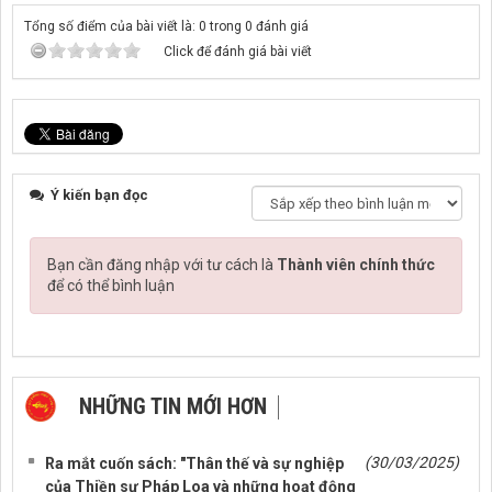
Tổng số điểm của bài viết là: 0 trong 0 đánh giá
Click để đánh giá bài viết
Ý kiến bạn đọc
Bạn cần đăng nhập với tư cách là
Thành viên chính thức
để có thể bình luận
NHỮNG TIN MỚI HƠN
NHỮNG TIN CŨ HƠN
(30/03/2025)
Ra mắt cuốn sách: "Thân thế và sự nghiệp
của Thiền sư Pháp Loa và những hoạt động