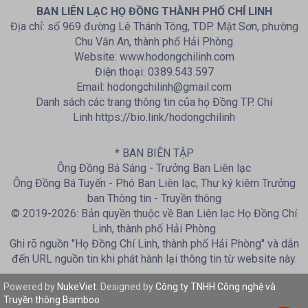
BAN LIÊN LẠC HỌ ĐỒNG THÀNH PHỐ CHÍ LINH
Địa chỉ: số 969 đường Lê Thánh Tông, TDP. Mật Sơn, phường
Chu Văn An, thành phố Hải Phòng
Website: www.hodongchilinh.com
Điện thoại: 0389.543.597
Email: hodongchilinh@gmail.com
Danh sách các trang thông tin của họ Đồng TP. Chí
Linh https://bio.link/hodongchilinh
* BAN BIÊN TẬP
Ông Đồng Bá Sáng - Trưởng Ban Liên lạc
Ông Đồng Bá Tuyến - Phó Ban Liên lạc, Thư ký kiêm Trưởng
ban Thông tin - Truyền thông
© 2019-2026: Bản quyền thuộc về Ban Liên lạc Họ Đồng Chí
Linh, thành phố Hải Phòng
Ghi rõ nguồn "Họ Đồng Chí Linh, thành phố Hải Phòng" và dẫn
đến URL nguồn tin khi phát hành lại thông tin từ website này.
Powered by
NukeViet
. Designed by
Công ty TNHH Công nghệ và
Truyền thông Bamboo