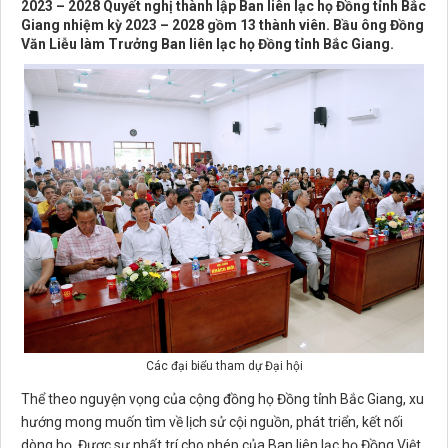
2023 – 2028 Quyết nghị thành lập Ban liên lạc họ Đồng tỉnh Bắc
Giang nhiệm kỳ 2023 – 2028 gồm 13 thành viên. Bầu ông Đồng
Văn Liễu làm Trưởng Ban liên lạc họ Đồng tỉnh Bắc Giang.
Các đại biểu tham dự Đại hội
Thể theo nguyện vọng của cộng đồng họ Đồng tỉnh Bắc Giang, xu
hướng mong muốn tìm về lịch sử cội nguồn, phát triển, kết nối
dòng họ. Được sự nhất trí cho phép của Ban liên lạc họ Đồng Việt