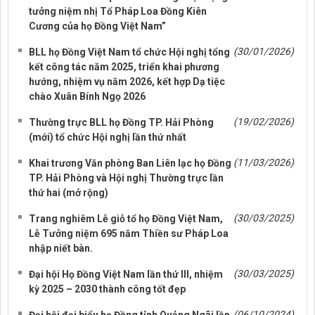
tưởng niệm nhị Tổ Pháp Loa Đồng Kiên
Cương của họ Đồng Việt Nam”
(30/01/2026)
BLL họ Đồng Việt Nam tổ chức Hội nghị tổng
kết công tác năm 2025, triển khai phương
hướng, nhiệm vụ năm 2026, kết hợp Dạ tiệc
chào Xuân Bính Ngọ 2026
(19/02/2026)
Thường trực BLL họ Đồng TP. Hải Phòng
(mới) tổ chức Hội nghị lần thứ nhất
(11/03/2026)
Khai trương Văn phòng Ban Liên lạc họ Đồng
TP. Hải Phòng và Hội nghị Thường trực lần
thứ hai (mở rộng)
(30/03/2025)
Trang nghiêm Lễ giỗ tổ họ Đồng Việt Nam,
Lễ Tưởng niệm 695 năm Thiền sư Pháp Loa
nhập niết bàn.
(30/03/2025)
Đại hội Họ Đồng Việt Nam lần thứ III, nhiệm
kỳ 2025 – 2030 thành công tốt đẹp
(06/10/2024)