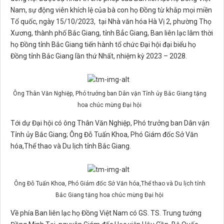
Nam, sự động viên khích lệ của bà con họ Đồng từ khắp mọi miền
Tổ quốc, ngày 15/10/2023, tại Nhà văn hóa Hà Vị 2, phường Thọ
Xương, thành phố Bắc Giang, tỉnh Bẳc Giang, Ban liên lạc lâm thời
họ Đồng tỉnh Bắc Giang tiến hành tổ chức Đại hội đại biểu họ
Đồng tỉnh Bắc Giang lần thứ Nhất, nhiệm kỳ 2023 – 2028.
Ông Thân Văn Nghiệp, Phó trưởng ban Dân vận Tỉnh ủy Bắc Giang tặng
hoa chúc mừng Đại hội
Tới dự Đại hội có ông Thân Văn Nghiệp, Phó trưởng ban Dân vận
Tỉnh ủy Bắc Giang; Ông Đỗ Tuấn Khoa, Phó Giám đốc Sở Văn
hóa,Thể thao và Du lịch tỉnh Bắc Giang.
Ông Đỗ Tuấn Khoa, Phó Giám đốc Sở Văn hóa,Thể thao và Du lịch tỉnh
Bắc Giang tặng hoa chúc mừng Đại hội
Về phía Ban liên lạc họ Đồng Việt Nam có GS. TS. Trung tướng