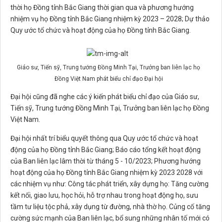
thời họ Đồng tỉnh Bắc Giang thời gian qua và phương hướng
nhiệm vụ họ Đồng tỉnh Bắc Giang nhiệm kỳ 2023 – 2028; Dự thảo
Quy ước tổ chức và hoạt động của họ Đồng tỉnh Bắc Giang.
Giáo sư, Tiến sỹ, Trung tướng Đồng Minh Tại, Trưởng ban liên lạc họ
Đồng Việt Nam phát biểu chỉ đạo Đại hội
Đại hội cũng đã nghe các ý kiến phát biểu chỉ đạo của Giáo sư,
Tiến sỹ, Trung tướng Đồng Minh Tại, Trưởng ban liên lạc họ Đồng
Việt Nam.
Đại hội nhất trí biểu quyết thông qua Quy ước tổ chức và hoạt
động của họ Đồng tỉnh Bắc Giang; Báo cáo tổng kết hoạt động
của Ban liên lạc lâm thời từ tháng 5 - 10/2023; Phương hướng
hoạt động của họ Đồng tỉnh Bắc Giang nhiệm kỳ 2023 2028 với
các nhiệm vụ như: Công tác phát triển, xây dựng họ: Tăng cường
kết nối, giao lưu, học hỏi, hỗ trợ nhau trong hoạt động họ, sưu
tầm tư liệu tộc phả, xây dụng từ đường, nhà thờ họ. Củng cố tăng
cường sức mạnh của Ban liên lạc, bổ sung những nhân tố mới có