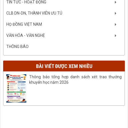
TIN TỨC - HOẠT ĐỘNG
CLB DN-DN, THÀNH VIÊN ƯU TÚ
HỌ ĐỒNG VIỆT NAM
VĂN HÓA - VĂN NGHỆ
THÔNG BÁO
BÀI VIẾT ĐƯỢC XEM NHIỀU
Thông báo tổng hợp danh sách xét trao thưởng
khuyến học năm 2026