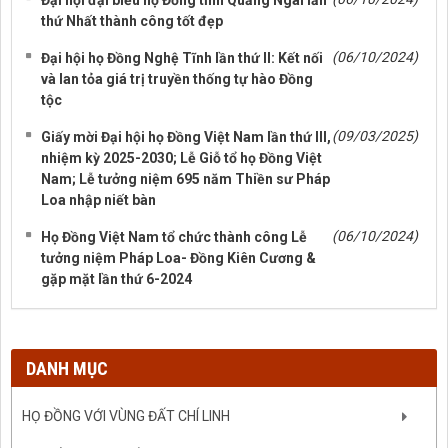
Đại hội đại biểu họ Đồng tỉnh Quảng Ngãi lần
thứ Nhất thành công tốt đẹp
(06/10/2024)
Đại hội họ Đồng Nghệ Tĩnh lần thứ II: Kết nối
và lan tỏa giá trị truyền thống tự hào Đồng
tộc
(09/03/2025)
Giấy mời Đại hội họ Đồng Việt Nam lần thứ III,
nhiệm kỳ 2025-2030; Lễ Giỗ tổ họ Đồng Việt
Nam; Lễ tưởng niệm 695 năm Thiền sư Pháp
Loa nhập niết bàn
(06/10/2024)
Họ Đồng Việt Nam tổ chức thành công Lễ
tưởng niệm Pháp Loa- Đồng Kiên Cương &
gặp mặt lần thứ 6-2024
DANH MỤC
HỌ ĐỒNG VỚI VÙNG ĐẤT CHÍ LINH