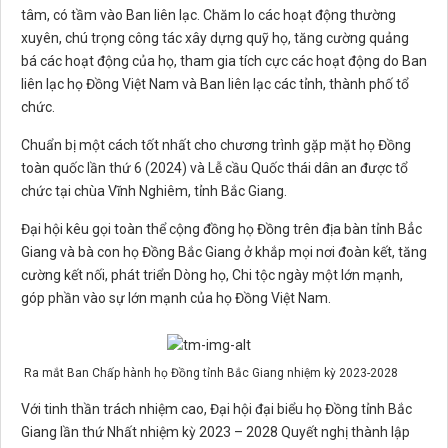
tâm, có tầm vào Ban liên lạc. Chăm lo các hoạt động thường
xuyên, chú trọng công tác xây dựng quỹ họ, tăng cường quảng
bá các hoạt động của họ, tham gia tích cực các hoạt động do Ban
liên lạc họ Đồng Việt Nam và Ban liên lạc các tỉnh, thành phố tổ
chức.
Chuẩn bị một cách tốt nhất cho chương trình gặp mặt họ Đồng
toàn quốc lần thứ 6 (2024) và Lễ cầu Quốc thái dân an được tổ
chức tại chùa Vĩnh Nghiêm, tỉnh Bắc Giang.
Đại hội kêu gọi toàn thể cộng đồng họ Đồng trên địa bàn tỉnh Bẳc
Giang và bà con họ Đồng Bắc Giang ở khắp mọi nơi đoàn kết, tăng
cường kết nối, phát triển Dòng họ, Chi tộc ngày một lớn mạnh,
góp phần vào sự lớn mạnh của họ Đồng Việt Nam.
Ra mắt Ban Chấp hành họ Đồng tỉnh Bắc Giang nhiệm kỳ 2023-2028
Với tinh thần trách nhiệm cao, Đại hội đại biểu họ Đồng tỉnh Bắc
Giang lần thứ Nhất nhiệm kỳ 2023 – 2028 Quyết nghị thành lập