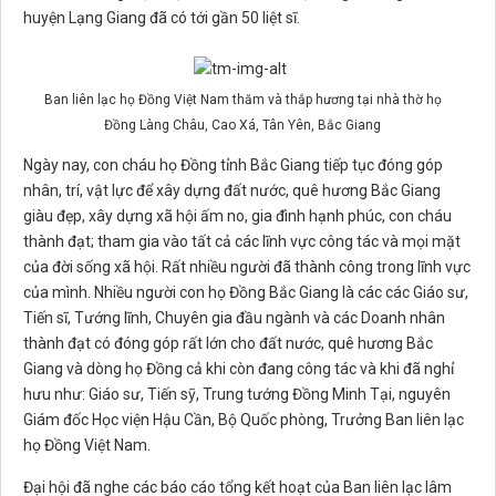
huyện Lạng Giang đã có tới gần 50 liệt sĩ.
Ban liên lạc họ Đồng Việt Nam thăm và thắp hương tại nhà thờ họ
Đồng Làng Châu, Cao Xá, Tân Yên, Bắc Giang
Ngày nay, con cháu họ Đồng tỉnh Bắc Giang tiếp tục đóng góp
nhân, trí, vật lực để xây dựng đất nước, quê hương Bắc Giang
giàu đẹp, xây dựng xã hội ấm no, gia đình hạnh phúc, con cháu
thành đạt; tham gia vào tất cả các lĩnh vực công tác và mọi mặt
của đời sống xã hội. Rất nhiều người đã thành công trong lĩnh vực
của mình. Nhiều người con họ Đồng Bắc Giang là các các Giáo sư,
Tiến sĩ, Tướng lĩnh, Chuyên gia đầu ngành và các Doanh nhân
thành đạt có đóng góp rất lớn cho đất nước, quê hương Bắc
Giang và dòng họ Đồng cả khi còn đang công tác và khi đã nghỉ
hưu như: Giáo sư, Tiến sỹ, Trung tướng Đồng Minh Tại, nguyên
Giám đốc Học viện Hậu Cần, Bộ Quốc phòng, Trưởng Ban liên lạc
họ Đồng Việt Nam.
Đại hội đã nghe các báo cáo tổng kết hoạt của Ban liên lạc lâm