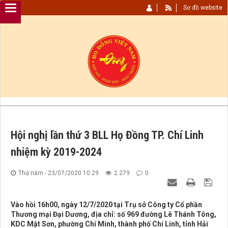
Sơ đồ website
Hội nghị lần thứ 3 BLL Họ Đồng TP. Chí Linh
nhiệm kỳ 2019-2024
Thứ năm - 23/07/2020 10:29
2.279
0
Vào hồi 16h00, ngày 12/7/2020 tại Trụ sở Công ty Cổ phần
Thương mại Đại Dương, địa chỉ: số 969 đường Lê Thánh Tông,
KDC Mật Sơn, phường Chí Minh, thành phố Chí Linh, tỉnh Hải