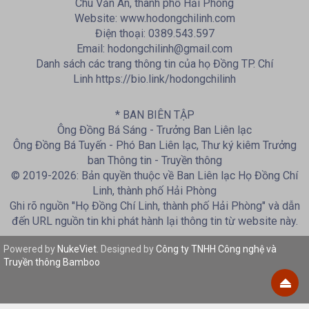
Chu Văn An, thành phố Hải Phòng
Website: www.hodongchilinh.com
Điện thoại: 0389.543.597
Email: hodongchilinh@gmail.com
Danh sách các trang thông tin của họ Đồng TP. Chí
Linh https://bio.link/hodongchilinh
* BAN BIÊN TẬP
Ông Đồng Bá Sáng - Trưởng Ban Liên lạc
Ông Đồng Bá Tuyến - Phó Ban Liên lạc, Thư ký kiêm Trưởng
ban Thông tin - Truyền thông
© 2019-2026: Bản quyền thuộc về Ban Liên lạc Họ Đồng Chí
Linh, thành phố Hải Phòng
Ghi rõ nguồn "Họ Đồng Chí Linh, thành phố Hải Phòng" và dẫn
đến URL nguồn tin khi phát hành lại thông tin từ website này.
Powered by
NukeViet
. Designed by
Công ty TNHH Công nghệ và
Truyền thông Bamboo