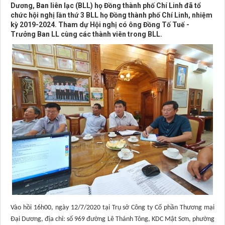
Dương, Ban liên lạc (BLL) họ Đồng thành phố Chí Linh đã tổ
chức hội nghị lần thứ 3 BLL họ Đồng thành phố Chí Linh, nhiệm
kỳ 2019-2024. Tham dự Hội nghị có ông Đồng Tố Tuế -
Trưởng Ban LL cùng các thành viên trong BLL.
Vào hồi 16h00, ngày 12/7/2020 tại Trụ sở Công ty Cổ phần Thương mại
Đại Dương, địa chỉ: số 969 đường Lê Thánh Tông, KDC Mật Sơn, phường