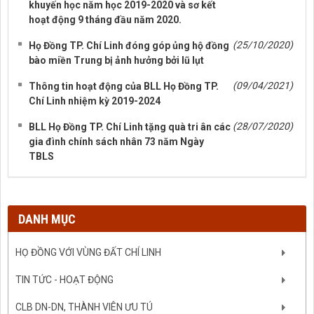
khuyến học năm học 2019-2020 và sơ kết
hoạt động 9 tháng đầu năm 2020.
(25/10/2020)
Họ Đồng TP. Chí Linh đóng góp ủng hộ đồng
bào miền Trung bị ảnh hưởng bởi lũ lụt
(09/04/2021)
Thông tin hoạt động của BLL Họ Đồng TP.
Chí Linh nhiệm kỳ 2019-2024
(28/07/2020)
BLL Họ Đồng TP. Chí Linh tặng quà tri ân các
gia đình chính sách nhân 73 năm Ngày
TBLS
DANH MỤC
HỌ ĐỒNG VỚI VÙNG ĐẤT CHÍ LINH
TIN TỨC - HOẠT ĐỘNG
CLB DN-DN, THÀNH VIÊN ƯU TÚ