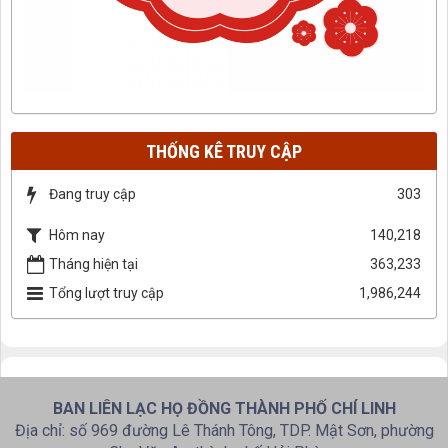
THỐNG KÊ TRUY CẬP
Đang truy cập
303
Hôm nay
140,218
Tháng hiện tại
363,233
Tổng lượt truy cập
1,986,244
BAN LIÊN LẠC HỌ ĐỒNG THÀNH PHỐ CHÍ LINH
Địa chỉ: số 969 đường Lê Thánh Tông, TDP. Mật Sơn, phường