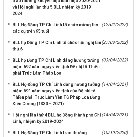
trao thưởng khuyến học năm học 2020-2021
và Hội nghị lần thứ 5 BLL nhiệm kỳ 2019-
2024
(12/02/2022)
BLL Họ Đồng TP Chí Linh tổ chức mừng thọ
các cụ trên 95 tuổi
(27/03/2022)
BLL họ Đồng TP Chí Linh tổ chức hội nghị lần
thứ 6
(03/04/2022)
BLL họ Đồng TP Chí Linh dâng hương tưởng
niệm 692 năm ngày viên tịch Đệ nhị tổ Thiền
phái Trúc Lâm Pháp Loa
(14/04/2021)
BLL Họ Đồng TP Chí Linh dâng hương tưởng
niệm 691 năm ngày viên tịch của Đệ nhị tổ
Thiền phái Trúc Lâm Yên Tử Pháp Loa Đồng
Kiên Cương (1330 – 2021)
(14/04/2021)
Hội nghị lần thứ 4 BLL họ Đồng thành phố Chí
Linh, nhiệm kỳ 2019-2024
(10/10/2020)
BLL Họ Đồng TP Chí Linh trao thưởng