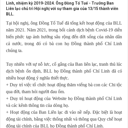
Linh, nhiệm kỳ 2019-2024. Ông Đồng Tố Tuế - Trưởng Ban
Liên lạc chủ trì Hội nghị với sự tham gia của 13/15 thành viên
BLL.
Tại hội nghị, ông Đồng Tố Tuế đã tổng kết hoạt động của BLL
năm 2021. Năm 2021, trong bối cảnh dịch bệnh Covid-19 diễn
biến phức tạp ảnh hưởng sâu rộng đến đời sống của nhân dân
cả nước, trong đó có bà con họ Đồng thành phố Chí Linh
chúng ta.
Tuy nhiên với sự nỗ lưc, cố gắng của Ban liên lạc, tranh thủ lúc
dịch bệnh ổn định, BLL họ Đồng thành phố Chí Linh đã có
nhiều hoạt động ý nghĩa thiết thực.
+ Duy trì việc tổ chức hoạt động thăm viếng bà con các Chi tộc
qua đời, tham hỏi người đau ốm.
+ Duy trì hoạt động của Website họ Đồng thành phố Chí Linh
và các kênh thông tin của dòng họ.
+ Hoạt động của Ban Liên lạc đi vào nề nếp. Đặc biệt là hoạt
động tài chính, bằng việc thống nhất và thông qua Quy chế hoạt
động tài chính của BLL họ Đồng thành phố Chí Linh.