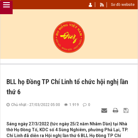
Sơ đồ website
BLL họ Đồng TP Chí Linh tổ chức hội nghị lần
thứ 6
Chủ nhật - 27/03/2022 05:00
1.919
0
Sáng ngày 27/3/2022 (tức ngày 25/2 năm Nhâm Dần) tại Nhà
thờ Họ Đồng Tố, KDC số 4 Sùng Nghiêm, phường Phả Lại, TP.
Chí Linh đã diễn ra Hội nghị lần thứ 6 BLL Họ Đồng TP Chí