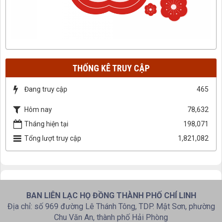
THỐNG KÊ TRUY CẬP
Đang truy cập
465
Hôm nay
78,632
Tháng hiện tại
198,071
Tổng lượt truy cập
1,821,082
BAN LIÊN LẠC HỌ ĐỒNG THÀNH PHỐ CHÍ LINH
Địa chỉ: số 969 đường Lê Thánh Tông, TDP. Mật Sơn, phường
Chu Văn An, thành phố Hải Phòng