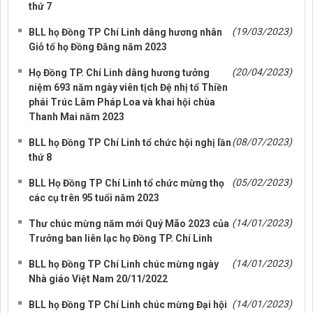
thứ 7
(19/03/2023)
BLL họ Đồng TP Chí Linh dâng hương nhân
Giỗ tổ họ Đồng Đăng năm 2023
(20/04/2023)
Họ Đồng TP. Chí Linh dâng hương tưởng
niệm 693 năm ngày viên tịch Đệ nhị tổ Thiền
phái Trúc Lâm Pháp Loa và khai hội chùa
Thanh Mai năm 2023
(08/07/2023)
BLL họ Đồng TP Chí Linh tổ chức hội nghị lần
thứ 8
(05/02/2023)
BLL Họ Đồng TP Chí Linh tổ chức mừng thọ
các cụ trên 95 tuổi năm 2023
(14/01/2023)
Thư chúc mừng năm mới Quý Mão 2023 của
Trưởng ban liên lạc họ Đồng TP. Chí Linh
(14/01/2023)
BLL họ Đồng TP Chí Linh chúc mừng ngày
Nhà giáo Việt Nam 20/11/2022
(14/01/2023)
BLL họ Đồng TP Chí Linh chúc mừng Đại hội