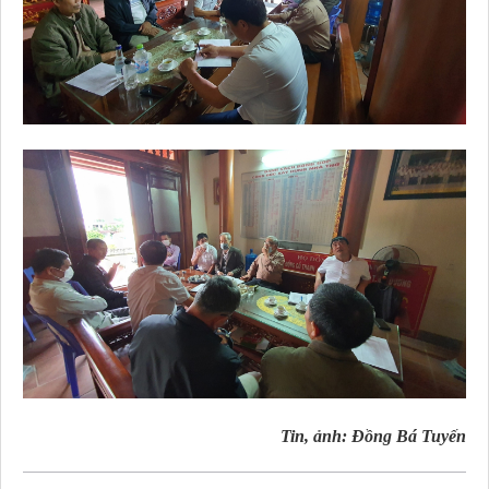
Tin, ảnh: Đồng Bá Tuyến