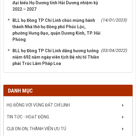
đại biểu Họ Dương tỉnh Hải Dương nhiệm kỳ
2022 – 2027
(14/01/2023)
BLL họ Đồng TP Chí Linh chúc mừng hánh
thành Nhà thờ họ Đồng phố Phúc Lộc,
phường Hưng Đạo, quận Dương Kinh, TP. Hải
Phòng
(03/04/2022)
BLL họ Đồng TP Chí Linh dâng hương tưởng
niệm 692 năm ngày viên tịch Đệ nhị tổ Thiền
phái Trúc Lâm Pháp Loa
DANH MỤC
HỌ ĐỒNG VỚI VÙNG ĐẤT CHÍ LINH
TIN TỨC - HOẠT ĐỘNG
CLB DN-DN, THÀNH VIÊN ƯU TÚ