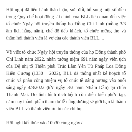
Hội nghị đã tiến hành thảo luận, sửa đổi, bổ sung một số điều
trong Quy chế hoạt động tài chính của BLL liên quan đến việc
tổ chức Ngày hội truyền thống họ Đồng Chí Linh (mồng 3/3
âm lịch hằng năm), chế độ tiếp khách, tổ chức mừng thọ và
thăm hỏi thành viên là vợ của các thành viên BLL,...
Về việc tổ chức Ngày hội truyền thống của họ Đồng thành phố
Chí Linh năm 2022, nhân tưởng niệm 691 năm ngày viên tịch
của Đệ nhị tổ Thiền phái Trúc Lâm Yên Tử Pháp Loa Đồng
Kiên Cương (1330 – 2022), BLL đã thống nhất kế hoạch tổ
chức và phân công nhiệm vụ tổ chức lễ dâng hương vào buổi
sáng ngày 4/3/2022 (tức ngày 3/3 năm Nhâm Dần) tại chùa
Thanh Mai. Do tình hình dịch bệnh còn diễn biến phức tạp,
năm nay thành phần tham dự lễ dâng dương sẽ giới hạn là thành
viên BLL và thành viên ưu tú các chi họ.
Hội nghị kết thúc vào 10h30 cùng ngày./.