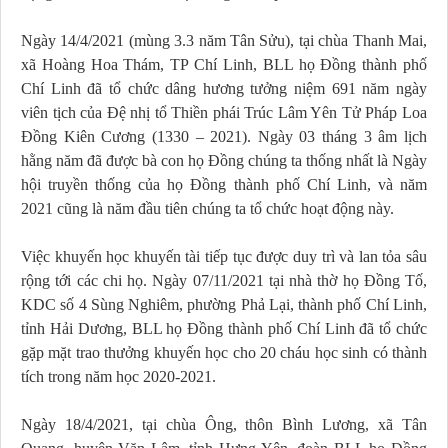
Ngày 14/4/2021 (mùng 3.3 năm Tân Sửu), tại chùa Thanh Mai,
xã Hoàng Hoa Thám, TP Chí Linh, BLL họ Đồng thành phố
Chí Linh đã tổ chức dâng hương tưởng niệm 691 năm ngày
viên tịch của Đệ nhị tổ Thiền phái Trúc Lâm Yên Tử Pháp Loa
Đồng Kiên Cương (1330 – 2021). Ngày 03 tháng 3 âm lịch
hằng năm đã được bà con họ Đồng chúng ta thống nhất là Ngày
hội truyền thống của họ Đồng thành phố Chí Linh, và năm
2021 cũng là năm đầu tiên chúng ta tổ chức hoạt động này.
Việc khuyến học khuyến tài tiếp tục được duy trì và lan tỏa sâu
rộng tới các chi họ. Ngày 07/11/2021 tại nhà thờ họ Đồng Tố,
KDC số 4 Sùng Nghiêm, phường Phả Lại, thành phố Chí Linh,
tỉnh Hải Dương, BLL họ Đồng thành phố Chí Linh đã tổ chức
gặp mặt trao thưởng khuyến học cho 20 cháu học sinh có thành
tích trong năm học 2020-2021.
Ngày 18/4/2021, tại chùa Ông, thôn Bình Lương, xã Tân