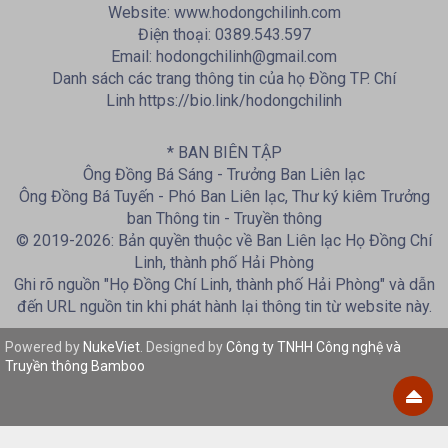
Website: www.hodongchilinh.com
Điện thoại: 0389.543.597
Email: hodongchilinh@gmail.com
Danh sách các trang thông tin của họ Đồng TP. Chí
Linh https://bio.link/hodongchilinh
* BAN BIÊN TẬP
Ông Đồng Bá Sáng - Trưởng Ban Liên lạc
Ông Đồng Bá Tuyến - Phó Ban Liên lạc, Thư ký kiêm Trưởng
ban Thông tin - Truyền thông
© 2019-2026: Bản quyền thuộc về Ban Liên lạc Họ Đồng Chí
Linh, thành phố Hải Phòng
Ghi rõ nguồn "Họ Đồng Chí Linh, thành phố Hải Phòng" và dẫn
đến URL nguồn tin khi phát hành lại thông tin từ website này.
Powered by
NukeViet
. Designed by
Công ty TNHH Công nghệ và
Truyền thông Bamboo