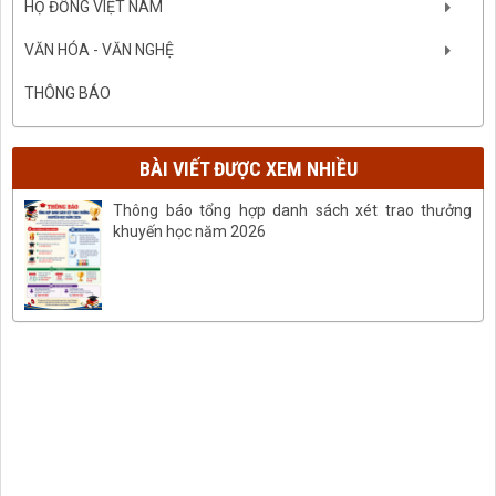
HỌ ĐỒNG VIỆT NAM
VĂN HÓA - VĂN NGHỆ
THÔNG BÁO
BÀI VIẾT ĐƯỢC XEM NHIỀU
Thông báo tổng hợp danh sách xét trao thưởng
khuyến học năm 2026