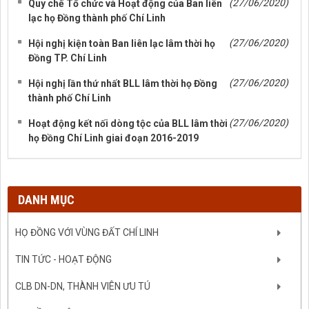
(27/06/2020)
Quy chế Tổ chức và Hoạt động của Ban liên
lạc họ Đồng thành phố Chí Linh
(27/06/2020)
Hội nghị kiện toàn Ban liên lạc lâm thời họ
Đồng TP. Chí Linh
(27/06/2020)
Hội nghị lần thứ nhất BLL lâm thời họ Đồng
thành phố Chí Linh
(27/06/2020)
Hoạt động kết nối dòng tộc của BLL lâm thời
họ Đồng Chí Linh giai đoạn 2016-2019
DANH MỤC
HỌ ĐỒNG VỚI VÙNG ĐẤT CHÍ LINH
TIN TỨC - HOẠT ĐỘNG
CLB DN-DN, THÀNH VIÊN ƯU TÚ