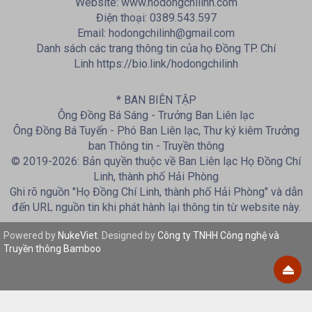
Website: www.hodongchilinh.com
Điện thoại: 0389.543.597
Email: hodongchilinh@gmail.com
Danh sách các trang thông tin của họ Đồng TP. Chí
Linh https://bio.link/hodongchilinh
* BAN BIÊN TẬP
Ông Đồng Bá Sáng - Trưởng Ban Liên lạc
Ông Đồng Bá Tuyến - Phó Ban Liên lạc, Thư ký kiêm Trưởng
ban Thông tin - Truyền thông
© 2019-2026: Bản quyền thuộc về Ban Liên lạc Họ Đồng Chí
Linh, thành phố Hải Phòng
Ghi rõ nguồn "Họ Đồng Chí Linh, thành phố Hải Phòng" và dẫn
đến URL nguồn tin khi phát hành lại thông tin từ website này.
Powered by
NukeViet
. Designed by
Công ty TNHH Công nghệ và
Truyền thông Bamboo