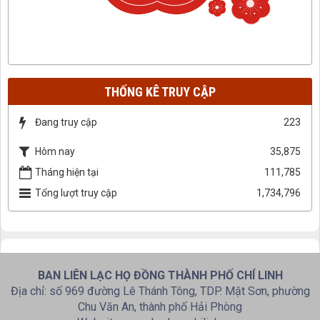
THỐNG KÊ TRUY CẬP
Đang truy cập
223
Hôm nay
35,875
Tháng hiện tại
111,785
Tổng lượt truy cập
1,734,796
BAN LIÊN LẠC HỌ ĐỒNG THÀNH PHỐ CHÍ LINH
Địa chỉ: số 969 đường Lê Thánh Tông, TDP. Mật Sơn, phường
Chu Văn An, thành phố Hải Phòng