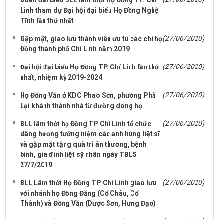
Đoàn đại biểu BLL lâm thời Họ Đồng TP. Chí
Linh tham dự Đại hội đại biểu Họ Đồng Nghệ
Tĩnh lần thứ nhất
(27/06/2020)
Gặp mặt, giao lưu thành viên ưu tú các chi họ
Đồng thành phố Chí Linh năm 2019
(27/06/2020)
Đại hội đại biểu Họ Đồng TP. Chí Linh lần thứ
nhất, nhiệm kỳ 2019-2024
(27/06/2020)
Họ Đồng Văn ở KDC Phao Sơn, phường Phả
Lại khánh thành nhà từ đường dong họ
(27/06/2020)
BLL lâm thời họ Đồng TP Chí Linh tổ chức
dâng hương tưởng niệm các anh hùng liệt sĩ
và gặp mặt tặng quà tri ân thương, bệnh
binh, gia đình liệt sỹ nhân ngày TBLS
27/7/2019
(27/06/2020)
BLL Lâm thời Họ Đồng TP Chí Linh giao lưu
với nhánh họ Đồng Đăng (Cổ Châu, Cổ
Thành) và Đồng Văn (Dược Sơn, Hưng Đạo)