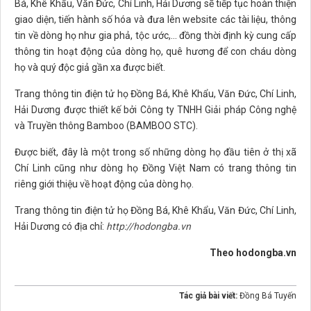
Bá, Khê Khẩu, Văn Đức, Chí Linh, Hải Dương sẽ tiếp tục hoàn thiện
giao diện, tiến hành số hóa và đưa lên website các tài liệu, thông
tin về dòng họ như gia phả, tộc ước,... đồng thời định kỳ cung cấp
thông tin hoạt động của dòng họ, quê hương để con cháu dòng
họ và quý độc giả gần xa được biết.
Trang thông tin điện tử họ Đồng Bá, Khê Khẩu, Văn Đức, Chí Linh,
Hải Dương được thiết kế bởi Công ty TNHH Giải pháp Công nghệ
và Truyền thông Bamboo (BAMBOO STC).
Được biết, đây là một trong số những dòng họ đầu tiên ở thị xã
Chí Linh cũng như dòng họ Đồng Việt Nam có trang thông tin
riêng giới thiệu về hoạt động của dòng họ.
Trang thông tin điện tử họ Đồng Bá, Khê Khẩu, Văn Đức, Chí Linh,
Hải Dương có địa chỉ:
http://hodongba.vn
Theo hodongba.vn
Tác giả bài viết:
Đồng Bá Tuyến