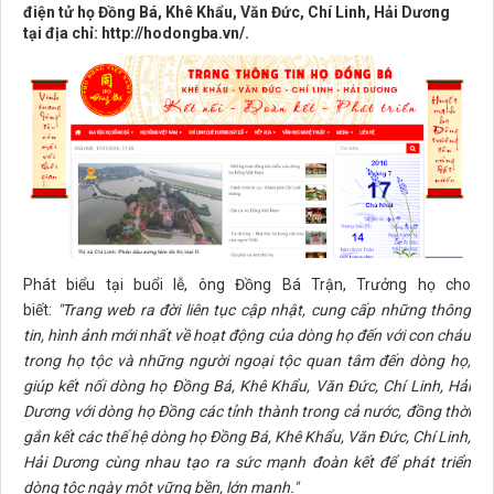
điện tử họ Đồng Bá, Khê Khẩu, Văn Đức, Chí Linh, Hải Dương
tại địa chỉ: http://hodongba.vn/.
Phát biểu tại buổi lễ, ông Đồng Bá Trận, Trưởng họ cho
biết:
"Trang web ra đời liên tục cập nhật, cung cấp những thông
tin, hình ảnh mới nhất về hoạt động của dòng họ đến với con cháu
trong họ tộc và những người ngoại tộc quan tâm đến dòng họ,
giúp kết nối dòng họ Đồng Bá, Khê Khẩu, Văn Đức, Chí Linh, Hải
Dương với dòng họ Đồng các tỉnh thành trong cả nước, đồng thời
gắn kết các thế hệ dòng họ Đồng Bá, Khê Khẩu, Văn Đức, Chí Linh,
Hải Dương cùng nhau tạo ra sức mạnh đoàn kết để phát triển
dòng tộc ngày một vững bền, lớn mạnh."