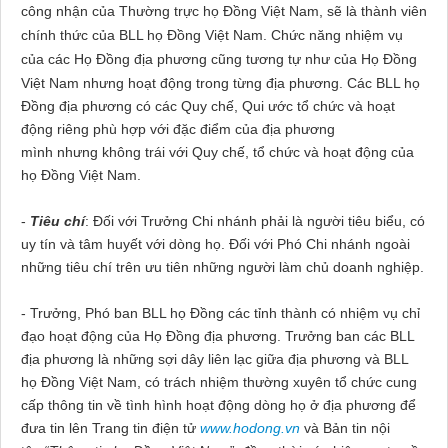
công nhận của Thường trực họ Đồng Việt
Nam
, sẽ là thành viên
chính thức của BLL họ Đồng Việt
Nam
. Chức năng nhiệm vụ
của các Họ Đồng địa phương cũng tương tự như của Họ Đồng
Việt
Nam
nhưng hoạt động trong từng địa phương. Các BLL họ
Đồng địa phương có các Quy chế, Qui ước tổ chức và hoạt
động riêng phù hợp với đặc điểm của địa phương
mình nhưng không trái với Quy chế, tổ chức và hoạt động của
họ Đồng Việt Nam.
-
Tiêu chí
: Đối với Trưởng Chi nhánh phải là người tiêu biểu, có
uy tín và tâm huyết với dòng họ. Đối với Phó Chi nhánh ngoài
những tiêu chí trên ưu tiên những người làm chủ doanh nghiệp.
- Trưởng, Phó ban BLL họ Đồng các tỉnh thành có nhiệm vụ chỉ
đạo hoạt động của Họ Đồng địa phương. Trưởng ban các BLL
địa phương là những sợi dây liên lạc giữa địa phương và BLL
họ Đồng Việt Nam, có trách nhiệm thường xuyên tổ chức cung
cấp thông tin về tình hình hoạt động dòng họ ở địa phương để
đưa tin lên Trang tin điện tử
www.hodong.vn
và Bản tin nội