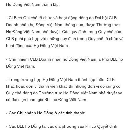
Họ Đồng Việt
Nam
thành lập.
- CLB có Qui chế tổ chức và hoạt động riêng do Đại hội CLB
Doanh nhân họ Đồng Việt
Nam
thông qua, được Thường trực
Họ Đồng Việt
Nam
phê duyệt. Các quy định trong Quy chế của
CLB phải phù hợp với những quy định trong Quy chế tổ chức và
hoạt động của Họ Đồng Việt
Nam
.
- Chủ nhiệm CLB Doanh nhân họ Đồng Việt
Nam
là Phó BLL họ
Đồng Việt
Nam
.
- Trong trường hợp Họ Đồng Việt Nam thành lập thêm CLB
khác hoặc đơn vị thành viên khác thì những đơn vị đó cũng có
Quy chế riêng do Thường trực Họ Đồng Việt Nam phê duyệt và
có đại diện tham gia BLL họ Đồng Việt Nam.
- Các Chi nhánh Họ Đồng ở các tỉnh thành:
- Các BLL họ Đồng tại các địa phương sau khi có Quyết định