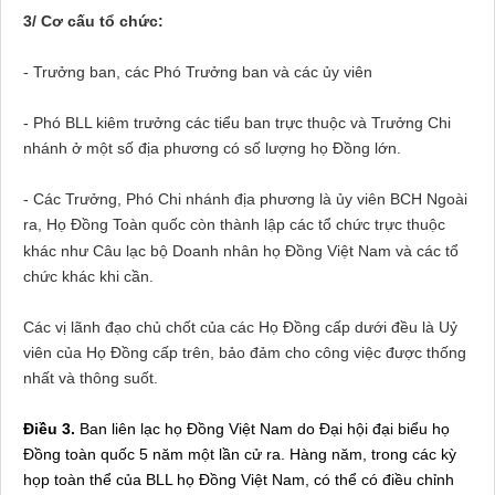
3/ Cơ cấu tổ chức:
- Trưởng ban, các Phó Trưởng ban và các ủy viên
- Phó BLL kiêm trưởng các tiểu ban trực thuộc và Trưởng Chi
nhánh ở một số địa phương có số lượng họ Đồng lớn.
- Các Trưởng, Phó Chi nhánh địa phương là ủy viên BCH Ngoài
ra, Họ Đồng Toàn quốc còn thành lập các tổ chức trực thuộc
khác như Câu lạc bộ Doanh nhân họ Đồng Việt
Nam
và các tổ
chức khác khi cần.
Các vị lãnh đạo chủ chốt của các Họ Đồng cấp dưới đều là Uỷ
viên của Họ Đồng cấp trên, bảo đảm cho công việc được thống
nhất và thông suốt.
Điều 3.
Ban liên lạc họ Đồng Việt Nam do Đại hội đại biểu họ
Đồng toàn quốc 5 năm một lần cử ra. Hàng năm, trong các kỳ
họp toàn thể của BLL họ Đồng Việt Nam, có thể có điều chỉnh