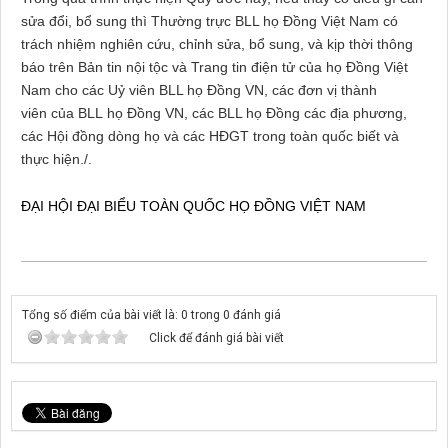
sửa đổi, bổ sung thì Thường trực BLL họ Đồng Việt Nam có
trách nhiệm nghiên cứu, chỉnh sửa, bổ sung, và kịp thời thông
báo trên Bản tin nội tộc và Trang tin điện tử của họ Đồng Việt
Nam cho các Uỷ viên BLL họ Đồng VN, các đơn vị thành
viên của BLL họ Đồng VN, các BLL họ Đồng các địa phương,
các Hội đồng dòng họ và các HĐGT trong toàn quốc biết và
thực hiện./.
ĐẠI HỘI ĐẠI BIỂU TOÀN QUỐC HỌ ĐỒNG VIỆT
NAM
Tổng số điểm của bài viết là: 0 trong 0 đánh giá
Click để đánh giá bài viết