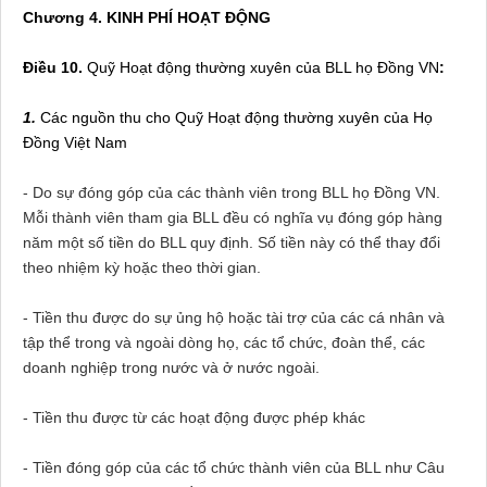
Chương 4. KINH PHÍ HOẠT ĐỘNG
Điều 10.
Quỹ Hoạt động thường xuyên của BLL họ Đồng VN
:
1.
Các nguồn thu cho Quỹ Hoạt động thường xuyên của Họ
Đồng Việt Nam
- Do sự đóng góp của các thành viên trong BLL họ Đồng VN.
Mỗi thành viên tham gia BLL đều có nghĩa vụ đóng góp hàng
năm một số tiền do BLL quy định. Số tiền này có thể thay đổi
theo nhiệm kỳ hoặc theo thời gian.
- Tiền thu được do sự ủng hộ hoặc tài trợ của các cá nhân và
tập thể trong và ngoài dòng họ, các tổ chức, đoàn thể, các
doanh nghiệp trong nước và ở nước ngoài.
- Tiền thu được từ các hoạt động được phép khác
- Tiền đóng góp của các tổ chức thành viên của BLL như Câu