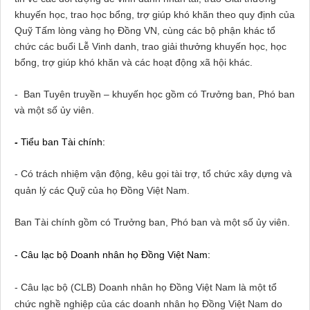
khuyến học, trao học bổng, trợ giúp khó khăn theo quy định của
Quỹ Tấm lòng vàng họ Đồng VN, cùng các bộ phận khác tổ
chức các buổi Lễ Vinh danh, trao giải thưởng khuyến học, học
bổng, trợ giúp khó khăn và các hoạt động xã hội khác.
-
Ban Tuyên truyền – khuyến học gồm có Trưởng ban, Phó ban
và một số ủy viên.
-
Tiểu ban Tài chính:
- Có trách nhiệm vận động, kêu gọi tài trợ, tổ chức xây dựng và
quản lý các Quỹ của họ Đồng Việt
Nam
.
Ban Tài chính gồm có Trưởng ban, Phó ban và một số ủy viên.
- Câu lạc bộ Doanh nhân họ Đồng Việt
Nam:
- Câu lạc bộ (CLB) Doanh nhân họ Đồng Việt
Nam
là một tổ
chức nghề nghiệp của các doanh nhân họ Đồng Việt
Nam
do