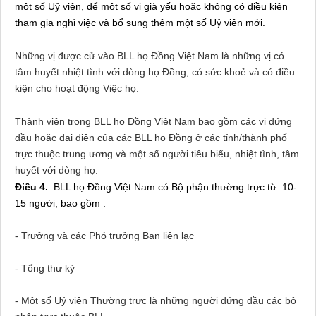
một số Uỷ viên, để một số vị già yếu hoặc không có điều kiện
tham gia nghỉ việc và bổ sung thêm một số Uỷ viên mới.
Những vị được cử vào BLL họ Đồng Việt
Nam
là những vị có
tâm huyết nhiệt tình với dòng họ Đồng, có sức khoẻ và có điều
kiện cho hoạt động Việc họ.
Thành viên trong BLL họ Đồng Việt
Nam
bao gồm các vị đứng
đầu hoặc đại diện của các BLL họ Đồng ở các tỉnh/thành phố
trực thuộc trung ương và một số người tiêu biểu, nhiệt tình, tâm
huyết với dòng họ.
Điều 4.
BLL họ Đồng Việt
Nam
có Bộ phận thường trực từ 10-
15 người, bao gồm :
- Trưởng và các Phó trưởng Ban liên lạc
- Tổng thư ký
- Một số Uỷ viên Thường trực là những người đứng đầu các bộ