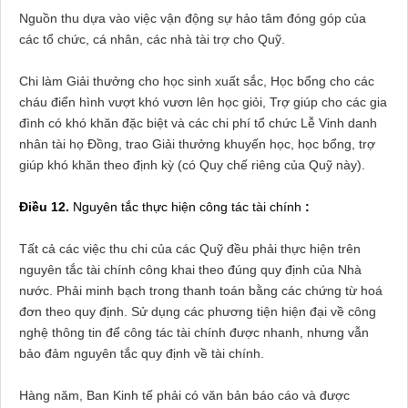
Nguồn thu dựa vào việc vận động sự hảo tâm đóng góp của
các tổ chức, cá nhân, các nhà tài trợ cho Quỹ.
Chi làm Giải thưởng cho học sinh xuất sắc, Học bổng cho các
cháu điển hình vượt khó vươn lên học giỏi, Trợ giúp cho các gia
đình có khó khăn đặc biệt và các chi phí tổ chức Lễ Vinh danh
nhân tài họ Đồng, trao Giải thưởng khuyến học, học bổng, trợ
giúp khó khăn theo định kỳ (có Quy chế riêng của Quỹ này).
Điều 12.
Nguyên tắc thực hiện công tác tài chính
:
Tất cả các việc thu chi của các Quỹ đều phải thực hiện trên
nguyên tắc tài chính công khai theo đúng quy định của Nhà
nước. Phải minh bạch trong thanh toán bằng các chứng từ hoá
đơn theo quy định. Sử dụng các phương tiện hiện đại về công
nghệ thông tin để công tác tài chính được nhanh, nhưng vẫn
bảo đảm nguyên tắc quy định về tài chính.
Hàng năm, Ban Kinh tế phải có văn bản báo cáo và được