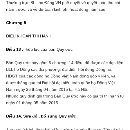
Thường trực BLL họ Đồng VN phê duyệt về quyết toán thu chi
năm trước, và về dự toán kinh phí hoạt động năm sau .
Chương 5
ĐIỀU KHOẢN THI HÀNH
Điều 13 .
Hiệu lực của bản Quy ước
Bản Quy ước này gồm 5 chương, 14 điều, đã được các đại diện
BLL họ Đồng các địa phương, đại diện Hội đồng Dòng họ,
HĐGT của các dòng họ Đồng Việt Nam đóng góp ý kiến, và
được thông qua tại Đại hội đại biểu toàn quốc họ Đồng Việt
Nam ngày 26 tháng 04 năm 2015 tại Hà Nội.
Những quy định ghi trong Bản Quy ước này có giá trị thi hành từ
ngày 01.tháng 05 năm 2015.
Điều 14. Sửa đổi, bổ sung Quy ước
Trong quá trình thực hiện Quy ước này, nếu thấy có điều gì cần