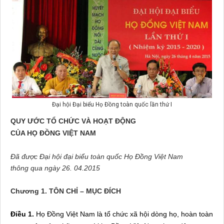
Đại hội Đại biểu Họ Đồng toàn quốc lần thứ I
QUY ƯỚC TỔ CHỨC VÀ HOẠT ĐỘNG
CỦA HỌ ĐỒNG VIỆT
NAM
Đã được Đại hội đại biểu toàn quốc
Họ Đồng Việt
Nam
thông qua ngày 26. 04.2015
Chương 1. TÔN CHỈ – MỤC ĐÍCH
Điều 1.
Họ Đồng Việt Nam là tổ chức xã hội dòng họ, hoàn toàn