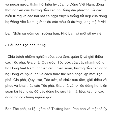
và ngoài nước, thăm hỏi hiếu hỷ của họ Đồng Việt Nam; đồng
thời nghiên cứu hướng dẫn các họ Đồng địa phương, về các
biểu trưng và các bài hát ca ngợi truyền thống tốt đẹp của dòng
họ Đồng Việt Nam, giới thiệu các mẫu từ đường, lăng mộ ở VN.
Ban Nhân sự gồm có Trưởng ban, Phó ban và một số ủy viên.
-
Tiểu ban Tộc phả, tư liệu:
- Chịu trách nhiệm nghiên cứu, sưu tầm, quản lý và giới thiệu
các Tộc phả, Gia phả, Quy ước, Tộc ước của các nhánh dòng
họ Đồng Việt Nam; nghiên cứu, biên soạn, hướng dẫn các dòng
họ Đồng về nội dung và cách thức tục biên hoặc lập mới Tộc
phả, Gia phả, Quy ước, Tộc ước, tổ chức sưu tầm, giới thiệu và
phục vụ khai thác các Tộc phả, Gia phả và tư liệu dòng họ; biên
soạn tài liệu; giúp đỡ các dòng họ sưu tầm tài liệu, kết nối các
dòng họ có chung nguồn gốc.
Ban Tộc phả, tư liệu gồm có Trưởng ban, Phó ban và một số ủy