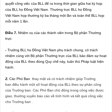
quyết công việc của BLL để ra trong thời gian giữa hai kỳ họp
của BLL họ Đồng Việt
Nam
. Thường trực BLL họ Đồng
Việt
Nam
họp thường kỳ ba tháng một lần và toàn thể BLL họp
mỗi năm 1 lần.
Điều 7.
Nhiệm vụ của các thành viên trong Bộ phận Thường
trực:
-
Trưởng BLL họ Đồng Việt Nam phụ trách chung, có trách
nhiệm cùng với Bộ phận Thường trực của BLL bảo đảm sự hoạt
động của BLL theo đúng Quy chế này, tuân thủ Pháp luật hiện
hành.
2.
Các Phó Ban
thay mặt và có trách nhiệm giúp Trưởng
ban điều hành một số hoạt động của BLL theo sự phân công
của Trưởng ban. Các Phó Ban chủ động trong công việc được
giao, thường xuyên báo cáo về tình hình và kết quả công việc
cho Trưởng ban .