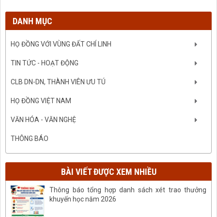
DANH MỤC
HỌ ĐỒNG VỚI VÙNG ĐẤT CHÍ LINH
TIN TỨC - HOẠT ĐỘNG
CLB DN-DN, THÀNH VIÊN ƯU TÚ
HỌ ĐỒNG VIỆT NAM
VĂN HÓA - VĂN NGHỆ
THÔNG BÁO
BÀI VIẾT ĐƯỢC XEM NHIỀU
Thông báo tổng hợp danh sách xét trao thưởng
khuyến học năm 2026