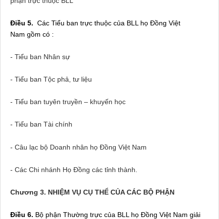
phận trực thuộc BLL
Điều 5.
Các Tiểu ban trực thuộc của BLL họ Đồng Việt
Nam gồm có :
- Tiểu ban Nhân sự
- Tiểu ban Tộc phả, tư liệu
- Tiểu ban tuyên truyền – khuyến học
- Tiểu ban Tài chính
- Câu lạc bộ Doanh nhân họ Đồng Việt
Nam
- Các Chi nhánh Họ Đồng các tỉnh thành.
Chương 3.
NHIỆM VỤ CỤ THỂ CỦA CÁC BỘ PHẬN
Điều 6.
Bộ phận Thường trực của BLL họ Đồng Việt Nam giải