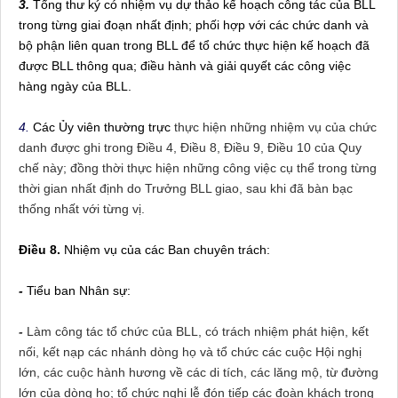
3.
Tổng thư ký có nhiệm vụ dự thảo kế hoạch công tác của BLL
trong từng giai đoạn nhất định; phối hợp với các chức danh và
bộ phận liên quan trong BLL để tổ chức thực hiện kế hoạch đã
được BLL thông qua; điều hành và giải quyết các công việc
hàng ngày của BLL.
4.
Các Ủy viên thường trực
thực hiện những nhiệm vụ của chức
danh được ghi trong Điều 4, Điều 8, Điều 9, Điều 10 của Quy
chế này; đồng thời thực hiện những công việc cụ thể trong từng
thời gian nhất định do Trưởng BLL giao, sau khi đã bàn bạc
thống nhất với từng vị.
Điều 8.
Nhiệm vụ của các Ban chuyên trách:
-
Tiểu ban Nhân sự:
-
Làm công tác tổ chức của BLL, có trách nhiệm phát hiện, kết
nối, kết nạp các nhánh dòng họ và tổ chức các cuộc Hội nghị
lớn, các cuộc hành hương về các di tích, các lăng mộ, từ đường
lớn của dòng họ; tổ chức nghi lễ đón tiếp các đoàn khách trong