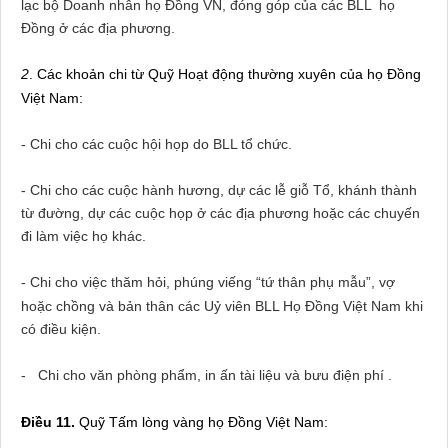
lạc bộ Doanh nhân họ Đồng VN, đóng góp của các BLL họ
Đồng ở các địa phương.
2
. Các khoản chi từ Quỹ Hoạt động thường xuyên của họ Đồng
Việt
Nam
:
- Chi cho các cuộc hội họp do BLL tổ chức.
- Chi cho các cuộc hành hương, dự các lễ giỗ Tổ, khánh thành
từ đường, dự các cuộc họp ở các địa phương hoặc các chuyến
đi làm việc họ khác.
- Chi cho việc thăm hỏi, phúng viếng “tứ thân phụ mẫu”, vợ
hoặc chồng và bản thân các Uỷ viên BLL Họ Đồng Việt
Nam
khi
có điều kiện.
- Chi cho văn phòng phẩm, in ấn tài liệu và bưu điện phí .
Điều 11.
Quỹ Tấm lòng vàng họ Đồng Việt
Nam
: