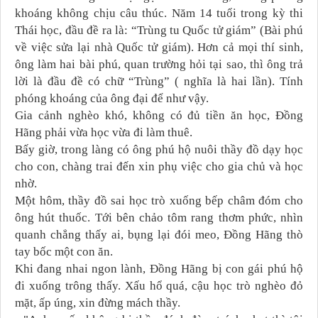
khoáng không chịu câu thúc. Năm 14 tuổi trong kỳ thi
Thái học, đầu đề ra là: “Trùng tu Quốc tử giám” (Bài phú
về việc sửa lại nhà Quốc tử giám). Hơn cả mọi thí sinh,
ông làm hai bài phú, quan trường hỏi tại sao, thì ông trả
lời là đầu đề có chữ “Trùng” ( nghĩa là hai lần). Tính
phóng khoáng của ông đại để như vậy.
Gia cảnh nghèo khó, không có đủ tiền ăn học, Đồng
Hãng phải vừa học vừa đi làm thuê.
Bấy giờ, trong làng có ông phú hộ nuôi thầy đồ dạy học
cho con, chàng trai đến xin phụ việc cho gia chủ và học
nhờ.
Một hôm, thầy đồ sai học trò xuống bếp châm đóm cho
ông hút thuốc. Tới bên chảo tôm rang thơm phức, nhìn
quanh chẳng thấy ai, bụng lại đói meo, Đồng Hãng thò
tay bốc một con ăn.
Khi đang nhai ngon lành, Đồng Hãng bị con gái phú hộ
đi xuống trông thấy. Xấu hổ quá, cậu học trò nghèo đỏ
mặt, ấp úng, xin đừng mách thầy.