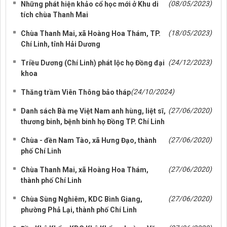
(08/05/2023)
Những phát hiện khảo cổ học mới ở Khu di
tích chùa Thanh Mai
(18/05/2023)
Chùa Thanh Mai, xã Hoàng Hoa Thám, TP.
Chí Linh, tỉnh Hải Dương
(24/12/2023)
Triều Dương (Chí Linh) phát lộc họ Đồng đại
khoa
(24/10/2024)
Thăng trầm Viên Thông bảo tháp
(27/06/2020)
Danh sách Bà mẹ Việt Nam anh hùng, liệt sĩ,
thương binh, bệnh binh họ Đồng TP. Chí Linh
(27/06/2020)
Chùa - đền Nam Tào, xã Hưng Đạo, thành
phố Chí Linh
(27/06/2020)
Chùa Thanh Mai, xã Hoàng Hoa Thám,
thành phố Chí Linh
(27/06/2020)
Chùa Sùng Nghiêm, KDC Bình Giang,
phường Phả Lại, thành phố Chí Linh