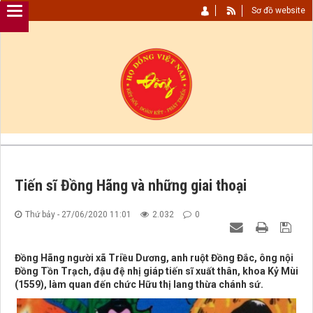
Sơ đồ website
Tiến sĩ Đồng Hãng và những giai thoại
Thứ bảy - 27/06/2020 11:01
2.032
0
Đồng Hãng người xã Triều Dương, anh ruột Đồng Đắc, ông nội
Đồng Tồn Trạch, đậu đệ nhị giáp tiến sĩ xuất thân, khoa Kỷ Mùi
(1559), làm quan đến chức Hữu thị lang thừa chánh sứ.