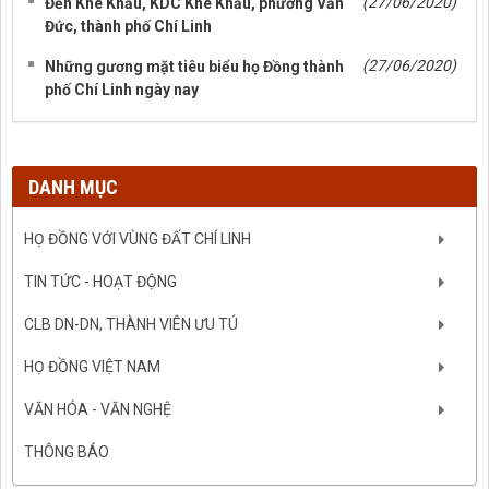
(27/06/2020)
Đền Khê Khẩu, KDC Khê Khẩu, phường Văn
Đức, thành phố Chí Linh
(27/06/2020)
Những gương mặt tiêu biểu họ Đồng thành
phố Chí Linh ngày nay
DANH MỤC
HỌ ĐỒNG VỚI VÙNG ĐẤT CHÍ LINH
TIN TỨC - HOẠT ĐỘNG
CLB DN-DN, THÀNH VIÊN ƯU TÚ
HỌ ĐỒNG VIỆT NAM
VĂN HÓA - VĂN NGHỆ
THÔNG BÁO