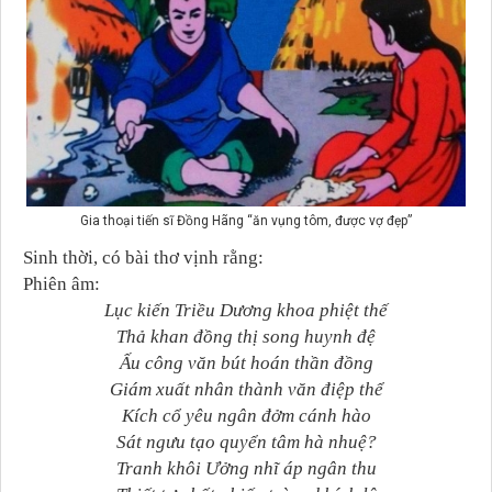
Gia thoại tiến sĩ Đồng Hãng “ăn vụng tôm, được vợ đẹp”
Sinh thời, có bài thơ vịnh rằng:
Phiên âm:
Lục kiến Triều Dương khoa phiệt thế
Thả khan đồng thị song huynh đệ
Ấu công văn bút hoán thần đồng
Giám xuất nhân thành văn điệp thể
Kích cổ yêu ngân đởm cánh hào
Sát ngưu tạo quyển tâm hà nhuệ?
Tranh khôi Ưởng nhĩ áp ngân thu