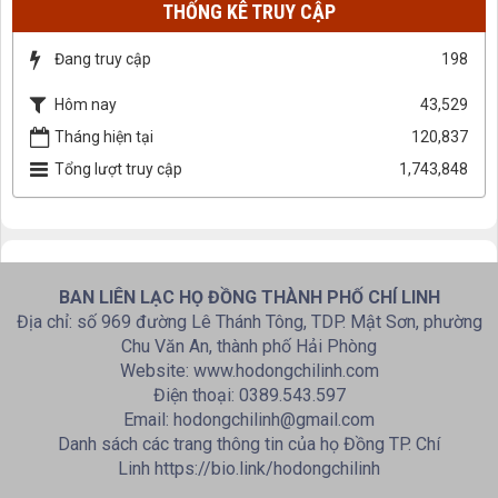
THỐNG KÊ TRUY CẬP
Đang truy cập
198
Hôm nay
43,529
Tháng hiện tại
120,837
Tổng lượt truy cập
1,743,848
BAN LIÊN LẠC HỌ ĐỒNG THÀNH PHỐ CHÍ LINH
Địa chỉ: số 969 đường Lê Thánh Tông, TDP. Mật Sơn, phường
Chu Văn An, thành phố Hải Phòng
Website: www.hodongchilinh.com
Điện thoại: 0389.543.597
Email: hodongchilinh@gmail.com
Danh sách các trang thông tin của họ Đồng TP. Chí
Linh https://bio.link/hodongchilinh