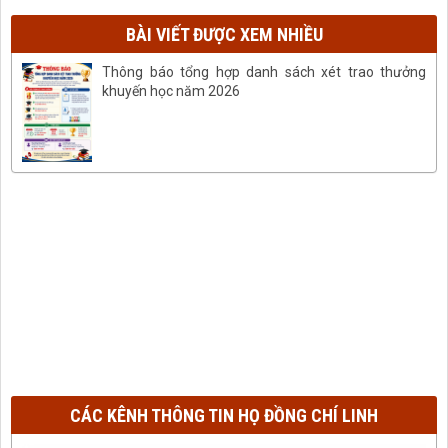
BÀI VIẾT ĐƯỢC XEM NHIỀU
Thông báo tổng hợp danh sách xét trao thưởng
khuyến học năm 2026
CÁC KÊNH THÔNG TIN HỌ ĐỒNG CHÍ LINH