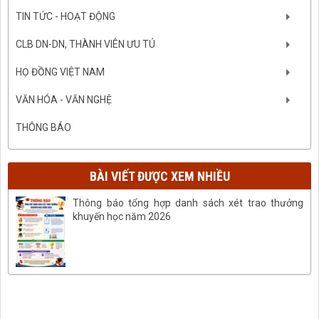
TIN TỨC - HOẠT ĐỘNG
CLB DN-DN, THÀNH VIÊN ƯU TÚ
HỌ ĐỒNG VIỆT NAM
VĂN HÓA - VĂN NGHỆ
THÔNG BÁO
BÀI VIẾT ĐƯỢC XEM NHIỀU
Thông báo tổng hợp danh sách xét trao thưởng
khuyến học năm 2026