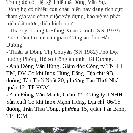
Trong đó có Liệt sỹ Thiếu tá Đồng Văn Sự.
Dòng họ có nhiều con cháu hiện nay đang tích cực
tham gia vào công cuộc xây dựng, bảo vệ và phát
triển đất nước, điển hình như:
- Thạc sỹ, Trung tá Đồng Xuân Chính (SN 1979)
Phó Giám thị trại tạm giam Công an tỉnh Hải
Dương.
- Thiếu tá Đồng Thị Chuyên (SN 1982) Phó Đội
trưởng Phòng Hồ sơ Công an tỉnh Hải Dương.
- Anh Đồng Văn Hùng, Giám đốc Công ty TNHH
TM, DV Cơ khí Inox Hùng Đăng. Địa chỉ: 9B,
đường Tân Thới Nhất 20, phường Tân Thới Nhất,
quận 12, TP HCM.
- Anh Đồng Văn Mạnh, Giám đốc Công ty TNHH
Sản xuất Cơ khí Inox Mạnh Hưng. Địa chỉ: 86/15
đường Trần Thái Tông, phường 15, quận Tân Bình,
TP HCM.