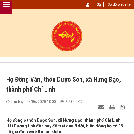
Sơ đồ website
Họ Đồng Văn, thôn Dược Sơn, xã Hưng Đạo,
thành phố Chí Linh
Thứ bảy - 27/06/2020 10:33
2.734
0
Họ Đồng ở thôn Dược Sơn, xã Hưng Đạo, thành phố Chí Linh,
Hải Dương tính đến nay đã trải qua 8 đời, hiện dòng họ có 15
hộ gia đình với 50 nhân khẩu.