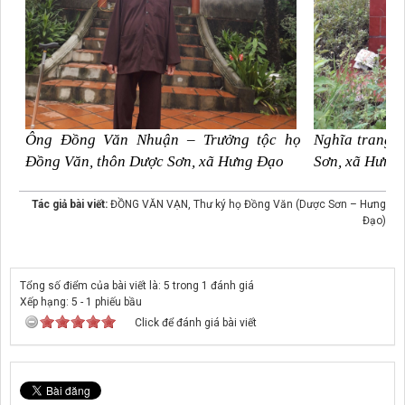
Ông Đồng Văn Nhuận – Trưởng tộc họ
Nghĩa trang 
Đồng Văn, thôn Dược Sơn, xã Hưng Đạo
Sơn, xã Hưng
Tác giả bài viết:
ĐỒNG VĂN VẠN, Thư ký họ Đồng Văn (Dược Sơn – Hưng
Đạo)
Tổng số điểm của bài viết là: 5 trong 1 đánh giá
Xếp hạng:
5
-
1
phiếu bầu
Click để đánh giá bài viết