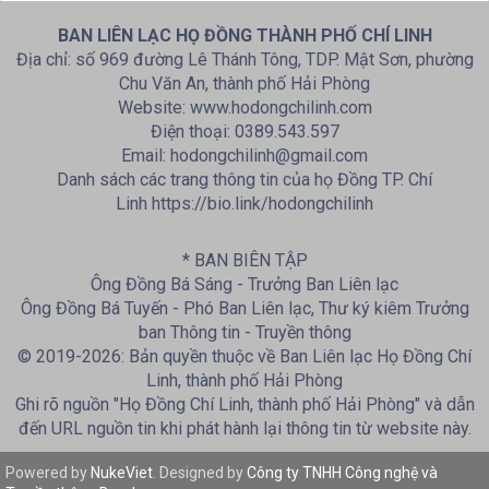
BAN LIÊN LẠC HỌ ĐỒNG THÀNH PHỐ CHÍ LINH
Địa chỉ: số 969 đường Lê Thánh Tông, TDP. Mật Sơn, phường
Chu Văn An, thành phố Hải Phòng
Website: www.hodongchilinh.com
Điện thoại: 0389.543.597
Email: hodongchilinh@gmail.com
Danh sách các trang thông tin của họ Đồng TP. Chí
Linh https://bio.link/hodongchilinh
* BAN BIÊN TẬP
Ông Đồng Bá Sáng - Trưởng Ban Liên lạc
Ông Đồng Bá Tuyến - Phó Ban Liên lạc, Thư ký kiêm Trưởng
ban Thông tin - Truyền thông
© 2019-2026: Bản quyền thuộc về Ban Liên lạc Họ Đồng Chí
Linh, thành phố Hải Phòng
Ghi rõ nguồn "Họ Đồng Chí Linh, thành phố Hải Phòng" và dẫn
đến URL nguồn tin khi phát hành lại thông tin từ website này.
Powered by
NukeViet
. Designed by
Công ty TNHH Công nghệ và