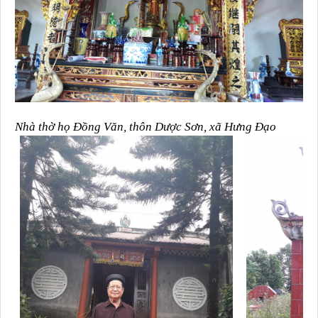
Nhà thờ họ Đồng Văn, thôn Dược Sơn, xã Hưng Đạo