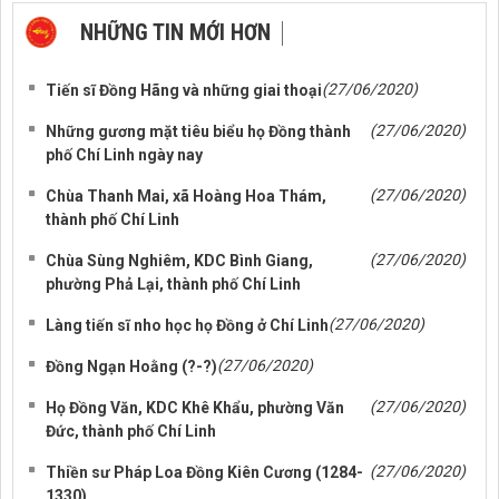
NHỮNG TIN MỚI HƠN
NHỮNG TIN CŨ HƠN
(27/06/2020)
Tiến sĩ Đồng Hãng và những giai thoại
(27/06/2020)
Những gương mặt tiêu biểu họ Đồng thành
phố Chí Linh ngày nay
(27/06/2020)
Chùa Thanh Mai, xã Hoàng Hoa Thám,
thành phố Chí Linh
(27/06/2020)
Chùa Sùng Nghiêm, KDC Bình Giang,
phường Phả Lại, thành phố Chí Linh
(27/06/2020)
Làng tiến sĩ nho học họ Đồng ở Chí Linh
(27/06/2020)
Đồng Ngạn Hoằng (?-?)
(27/06/2020)
Họ Đồng Văn, KDC Khê Khẩu, phường Văn
Đức, thành phố Chí Linh
(27/06/2020)
Thiền sư Pháp Loa Đồng Kiên Cương (1284-
1330)