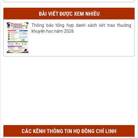
BÀI VIẾT ĐƯỢC XEM NHIỀU
Thông báo tổng hợp danh sách xét trao thưởng
khuyến học năm 2026
CÁC KÊNH THÔNG TIN HỌ ĐỒNG CHÍ LINH