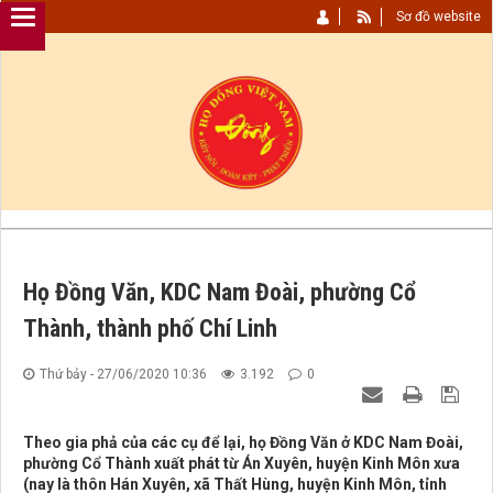
Sơ đồ website
Họ Đồng Văn, KDC Nam Đoài, phường Cổ
Thành, thành phố Chí Linh
Thứ bảy - 27/06/2020 10:36
3.192
0
Theo gia phả của các cụ để lại, họ Đồng Văn ở KDC Nam Đoài,
phường Cổ Thành xuất phát từ Án Xuyên, huyện Kinh Môn xưa
(nay là thôn Hán Xuyên, xã Thất Hùng, huyện Kinh Môn, tỉnh