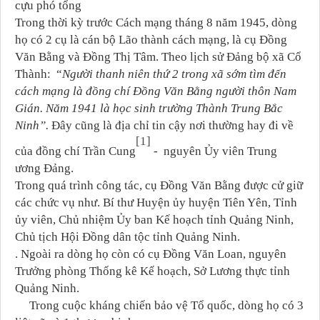
cựu phó tổng
Trong thời kỳ trước Cách mạng tháng 8 năm 1945, dòng
họ có 2 cụ là cán bộ Lão thành cách mạng, là cụ Đồng
Văn Bằng và Đồng Thị Tâm. Theo lịch sử Đảng bộ xã Cổ
Thành: “
Người thanh niên thứ 2 trong xã sớm tìm đến
cách mạng là đồng chí Đồng Văn Bằng người thôn Nam
Gián. Năm 1941 là học sinh trường Thành Trung Bắc
Ninh”.
Đây cũng là địa chỉ tin cậy nơi thường hay đi về
[1]
của đồng chí Trần Cung
- nguyên Ủy viên Trung
ương Đảng.
Trong quá trình công tác, cụ Đồng Văn Bằng được cử giữ
các chức vụ như. Bí thư Huyện ủy huyện Tiên Yên, Tỉnh
ủy viên, Chủ nhiệm Ủy ban Kế hoạch tỉnh Quảng Ninh,
Chủ tịch Hội Đồng dân tộc tỉnh Quảng Ninh.
. Ngoài ra dòng họ còn có cụ Đồng Văn Loan, nguyên
Trưởng phòng Thống kê Kế hoạch, Sở Lương thực tỉnh
Quảng Ninh.
Trong cuộc kháng chiến bảo vệ Tổ quốc, dòng họ có 3