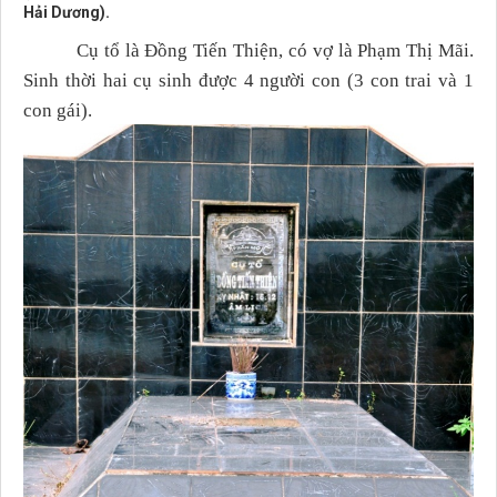
Hải Dương).
Cụ tổ là Đồng Tiến Thiện, có vợ là Phạm Thị Mãi.
Sinh thời hai cụ sinh được 4 người con (3 con trai và 1
con gái).