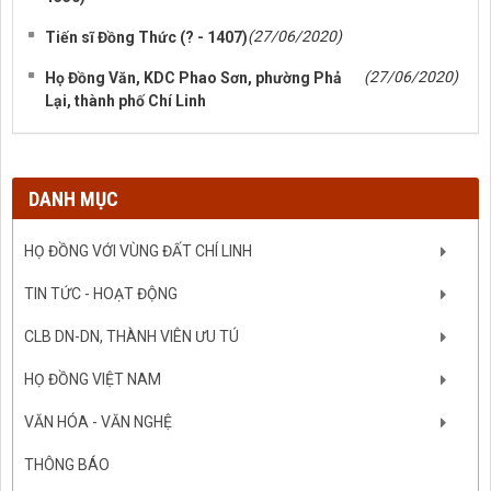
(27/06/2020)
Tiến sĩ Đồng Thức (? - 1407)
(27/06/2020)
Họ Đồng Văn, KDC Phao Sơn, phường Phả
Lại, thành phố Chí Linh
DANH MỤC
HỌ ĐỒNG VỚI VÙNG ĐẤT CHÍ LINH
TIN TỨC - HOẠT ĐỘNG
CLB DN-DN, THÀNH VIÊN ƯU TÚ
HỌ ĐỒNG VIỆT NAM
VĂN HÓA - VĂN NGHỆ
THÔNG BÁO