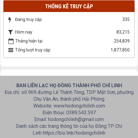
THỐNG KÊ TRUY CẬP
Đang truy cập
335
Hôm nay
83,215
Tháng hiện tại
254,839
Tổng lượt truy cập
1,877,850
BAN LIÊN LẠC HỌ ĐỒNG THÀNH PHỐ CHÍ LINH
Địa chỉ: số 969 đường Lê Thánh Tông, TDP. Mật Sơn, phường
Chu Văn An, thành phố Hải Phòng
Website: www.hodongchilinh.com
Điện thoại: 0389.543.597
Email: hodongchilinh@gmail.com
Danh sách các trang thông tin của họ Đồng TP. Chí
Linh https://bio.link/hodongchilinh