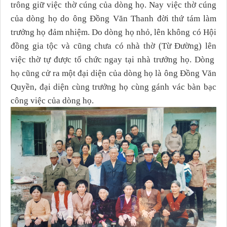
trông giữ việc thờ cúng của dòng họ. Nay việc thờ cúng
của dòng họ do ông Đồng Văn Thanh đời thứ tám làm
trưởng họ đảm nhiệm. Do dòng họ nhỏ, lên không có Hội
đồng gia tộc và cũng chưa có nhà thờ (Từ Đường) lên
việc thờ tự được tổ chức ngay tại nhà trưởng họ. Dòng
họ cũng cử ra một đại diện của dòng họ là ông Đồng Văn
Quyền, đại diện cùng trưởng họ cùng gánh vác bàn bạc
công việc của dòng họ.