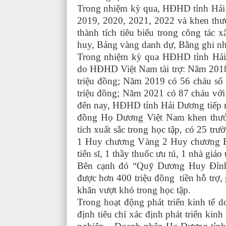
Trong nhiệm kỳ qua, HĐHD tỉnh Hải
2019, 2020, 2021, 2022 và khen thư
thành tích tiêu biểu trong công tá
huy, Bảng vàng danh dự, Bằng ghi nh
Trong nhiệm kỳ qua HĐHD tỉnh Hải 
do HĐHD Việt Nam tài trợ: Năm 2018 
triệu đồng; Năm 2019 có 56 cháu số 
triệu đồng; Năm 2021 có 87 cháu với 
đến nay, HĐHD tỉnh Hải Dương tiếp n
đồng Họ Dương Việt Nam khen thưởng
tích xuất sắc trong học tập, có 25 
1 Huy chương Vàng 2 Huy chương Bạc
tiến sĩ, 1 thầy thuốc ưu tú, 1 nhà giáo
Bên cạnh đó “Quỹ Dương Huy Đỉnh
được hơn 400 triệu đồng tiền hỗ trợ,
khăn vượt khó trong học tập.
Trong hoạt động phát triển kinh tế
định tiêu chí xác định phát triển ki