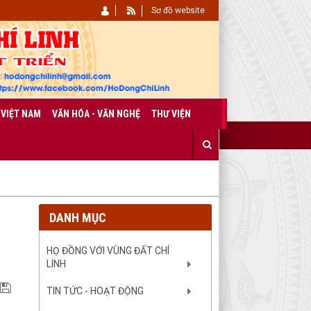
Sơ đồ website
 VIỆT NAM
VĂN HÓA - VĂN NGHỆ
THƯ VIỆN
DANH MỤC
m
HỌ ĐỒNG VỚI VÙNG ĐẤT CHÍ
LINH
TIN TỨC - HOẠT ĐỘNG