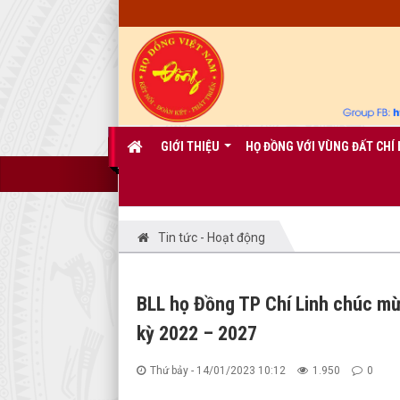
GIỚI THIỆU
HỌ ĐỒNG VỚI VÙNG ĐẤT CHÍ 
Tin tức - Hoạt động
BLL họ Đồng TP Chí Linh chúc mừ
kỳ 2022 – 2027
Thứ bảy - 14/01/2023 10:12
1.950
0