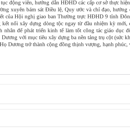
tục động viên, hướng dẫn HĐHD các cấp cơ sở thực hiện
ường xuyên bám sát Điều lệ, Quy ước và chỉ đạo, hướng
ết của Hội nghị giao ban Thường trực HĐHD 9 tỉnh Đôn
g kết nối xây dựng dòng tộc ngay từ đầu nhiệm kỳ mới,
nhân để phát triển kinh tế làm tốt công tác giáo dục 
 Dương với mục tiêu xây dựng ba nền tảng trụ cột (sức k
g Họ Dương trở thành cộng đồng thịnh vượng, hạnh phúc,