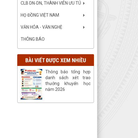
CLB DN-DN, THÀNH VIÊN ƯU TÚ
HỌ ĐỒNG VIỆT NAM
VĂN HÓA - VĂN NGHỆ
THÔNG BÁO
BÀI VIẾT ĐƯỢC XEM NHIỀU
Thông báo tổng hợp
danh sách xét trao
thưởng khuyến học
năm 2026