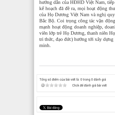
hướng dẫn của HĐHD Việt Nam, tiếp 
kế hoạch đã đề ra, mọi hoạt động th
của Họ Dương Việt Nam và nghị quy
Bắc Bộ. Coi trọng công tác vận độn
mạnh hoạt động doanh nghiệp, doanh 
viên lớp trẻ Họ Dương, thanh niên Họ
tri thức, đạo đức) hướng tới xây dựn
minh.
Tổng số điểm của bài viết là: 0 trong 0 đánh giá
Click để đánh giá bài viết