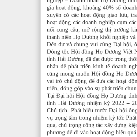
nghiệp – Doanh nhân Họ Dương tỉnh 
gia hoạt động, khoảng 40% số doan
xuyên có các hoạt động giao lưu, tr
hoạt động các doanh nghiệp cụm các 
nối cung cầu, mở rộng thị trường k
thanh niên Họ Dương khởi nghiệp và t
Đến dự và chung vui cùng Đại hội,
Dòng tộc Hội đồng Họ Dương Việt N
tỉnh Hải Dương đã đạt được trong thời
nhân để phát triển kinh tế doanh n
cũng mong muốn Hội đồng Họ Dương 
vai trò chủ động để đưa các hoạt đ
triển, đóng góp vào sự phát triển ch
Tại Đại hội Hội đồng Họ Dương tỉn
tỉnh Hải Dương nhiệm kỳ 2022 – 20
Chủ tịch. Phát biểu trước Đại hội 
vụ trọng tâm trong nhiệm kỳ tới: Phá
qua, chú trọng công tác xây dựng kiệ
phương để đi vào hoạt động hiệu quả 