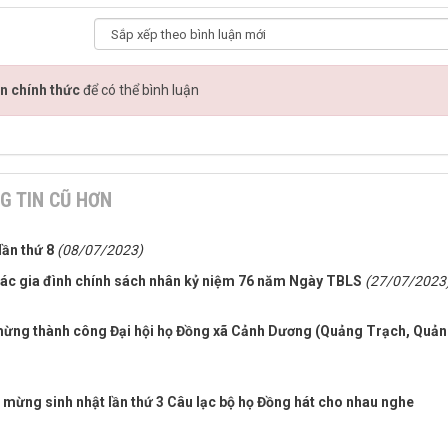
n chính thức
để có thể bình luận
G TIN CŨ HƠN
lần thứ 8
(08/07/2023)
 các gia đình chính sách nhân kỷ niệm 76 năm Ngày TBLS
(27/07/2023
 mừng thành công Đại hội họ Đồng xã Cảnh Dương (Quảng Trạch, Quả
 mừng sinh nhật lần thứ 3 Câu lạc bộ họ Đồng hát cho nhau nghe