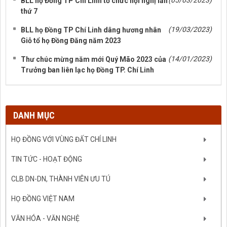
(05/03/2023)
BLL họ Đồng TP Chí Linh tổ chức hội nghị lần
thứ 7
(19/03/2023)
BLL họ Đồng TP Chí Linh dâng hương nhân
Giỗ tổ họ Đồng Đăng năm 2023
(14/01/2023)
Thư chúc mừng năm mới Quý Mão 2023 của
Trưởng ban liên lạc họ Đồng TP. Chí Linh
DANH MỤC
HỌ ĐỒNG VỚI VÙNG ĐẤT CHÍ LINH
TIN TỨC - HOẠT ĐỘNG
CLB DN-DN, THÀNH VIÊN ƯU TÚ
HỌ ĐỒNG VIỆT NAM
VĂN HÓA - VĂN NGHỆ