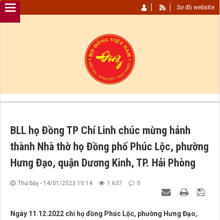
Sơ đồ website
BLL họ Đồng TP Chí Linh chúc mừng hánh
thành Nhà thờ họ Đồng phố Phúc Lộc, phường
Hưng Đạo, quận Dương Kinh, TP. Hải Phòng
Thứ bảy - 14/01/2023 10:14
1.637
0
Ngày 11.12.2022 chi họ đồng Phúc Lộc, phường Hưng Đạo,