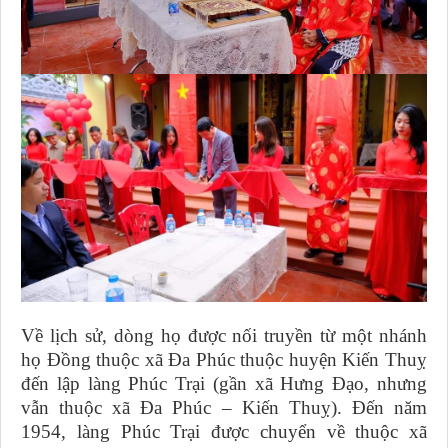
Về lịch sử, dòng họ được nối truyền từ một nhánh
họ Đồng thuộc xã Đa Phúc thuộc huyện Kiến Thuỵ
đến lập làng Phúc Trại (gần xã Hưng Đạo, nhưng
vẫn thuộc xã Đa Phúc – Kiến Thuỵ). Đến năm
1954, làng Phúc Trại được chuyển về thuộc xã