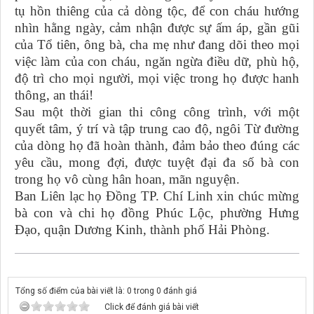
tụ hồn thiêng của cả dòng tộc, để con cháu hướng
nhìn hằng ngày, cảm nhận được sự ấm áp, gần gũi
của Tổ tiên, ông bà, cha mẹ như đang dõi theo mọi
việc làm của con cháu, ngăn ngừa điều dữ, phù hộ,
độ trì cho mọi người, mọi việc trong họ được hanh
thông, an thái!
Sau một thời gian thi công công trình, với một
quyết tâm, ý trí và tập trung cao độ, ngôi Từ đường
của dòng họ đã hoàn thành, đảm bảo theo đúng các
yêu cầu, mong đợi, được tuyệt đại đa số bà con
trong họ vô cùng hân hoan, mãn nguyện.
Ban Liên lạc họ Đồng TP. Chí Linh xin chúc mừng
bà con và chi họ đồng Phúc Lộc, phường Hưng
Đạo, quận Dương Kinh, thành phố Hải Phòng.
Tổng số điểm của bài viết là: 0 trong 0 đánh giá
Click để đánh giá bài viết