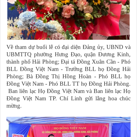
Về tham dự buổi lễ có đại diện Đảng ủy, UBND và
UBMTTQ phường Hưng Đạo, quận Đương Kinh,
thành phố Hải Phòng; Đại tá Đồng Xuân Cần - Phó
BLL Đồng Việt Nam - Trưởng BLL họ Đồng Hải
Phòng; Bà Đồng Thị Hồng Hoàn - Phó BLL họ
Đồng Việt Nam - Phó BLL TT họ Đồng Hải Phòng.
Ban liên lạc Họ Đồng Việt Nam và Ban liên lạc Họ
Đồng Việt Nam TP. Chí Linh gửi lẵng hoa chúc
mừng.