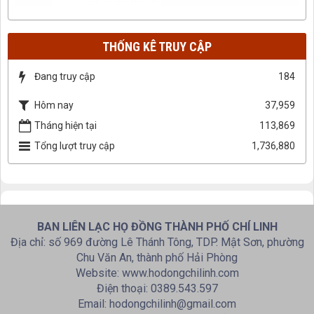
THỐNG KÊ TRUY CẬP
Đang truy cập
184
Hôm nay
37,959
Tháng hiện tại
113,869
Tổng lượt truy cập
1,736,880
BAN LIÊN LẠC HỌ ĐỒNG THÀNH PHỐ CHÍ LINH
Địa chỉ: số 969 đường Lê Thánh Tông, TDP. Mật Sơn, phường
Chu Văn An, thành phố Hải Phòng
Website: www.hodongchilinh.com
Điện thoại: 0389.543.597
Email: hodongchilinh@gmail.com