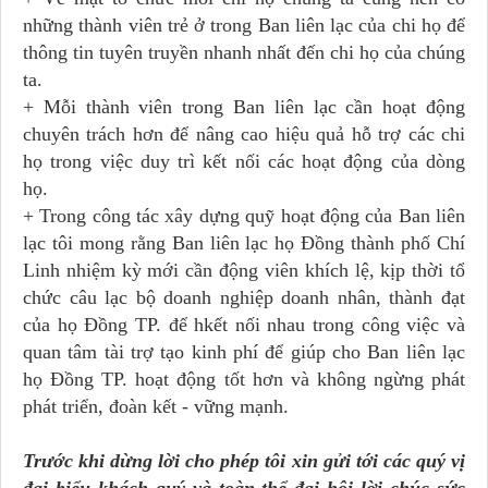
những thành viên trẻ ở trong Ban liên lạc của chi họ để
thông tin tuyên truyền nhanh nhất đến chi họ của chúng
ta.
+ Mỗi thành viên trong Ban liên lạc cần hoạt động
chuyên trách hơn để nâng cao hiệu quả hỗ trợ các chi
họ trong việc duy trì kết nối các hoạt động của dòng
họ.
+ Trong công tác xây dựng quỹ hoạt động của Ban liên
lạc tôi mong rằng Ban liên lạc họ Đồng thành phố Chí
Linh nhiệm kỳ mới cần động viên khích lệ, kịp thời tổ
chức câu lạc bộ doanh nghiệp doanh nhân, thành đạt
của họ Đồng TP. để hkết nối nhau trong công việc và
quan tâm tài trợ tạo kinh phí để giúp cho Ban liên lạc
họ Đồng TP. hoạt động tốt hơn và không ngừng phát
phát triển, đoàn kết - vững mạnh.
Trước khi dừng lời cho phép tôi xin gửi tới các quý vị
đại biểu khách quý và toàn thể đại hội lời chúc sức