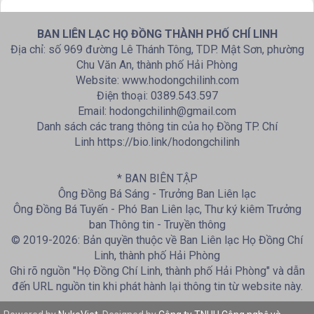
BAN LIÊN LẠC HỌ ĐỒNG THÀNH PHỐ CHÍ LINH
Địa chỉ: số 969 đường Lê Thánh Tông, TDP. Mật Sơn, phường
Chu Văn An, thành phố Hải Phòng
Website: www.hodongchilinh.com
Điện thoại: 0389.543.597
Email: hodongchilinh@gmail.com
Danh sách các trang thông tin của họ Đồng TP. Chí
Linh https://bio.link/hodongchilinh
* BAN BIÊN TẬP
Ông Đồng Bá Sáng - Trưởng Ban Liên lạc
Ông Đồng Bá Tuyến - Phó Ban Liên lạc, Thư ký kiêm Trưởng
ban Thông tin - Truyền thông
© 2019-2026: Bản quyền thuộc về Ban Liên lạc Họ Đồng Chí
Linh, thành phố Hải Phòng
Ghi rõ nguồn "Họ Đồng Chí Linh, thành phố Hải Phòng" và dẫn
đến URL nguồn tin khi phát hành lại thông tin từ website này.