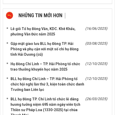
NHỮNG TIN MỚI HƠN
NHỮNG TIN CŨ HƠN
(16/06/2025)
Lễ giỗ Tổ họ Đồng Văn, KDC. Khê Khẩu,
phường Văn Đức năm 2025
(03/08/2025)
Gặp mặt giao lưu BLL họ Đồng TP. Hải
Phòng và phụ cận với một số chi họ Đồng
tỉnh Hải Dương (cũ)
(12/10/2025)
Họ Đồng Chí Linh – TP. Hải Phòng tổ chức
trao thưởng khuyến học năm 2025
(12/10/2025)
BLL họ Đồng Chí Linh – TP. Hải Phòng tổ
chức hội nghị lần thứ 3, kiện toàn chức danh
Trưởng ban Liên lạc
(26/03/2025)
BLL họ Đồng TP. Chí Linh tổ chức lễ dâng
hương tưởng niệm 695 năm ngày viên tịch
Thiền sư Pháp Loa (1330-2025) tại chùa