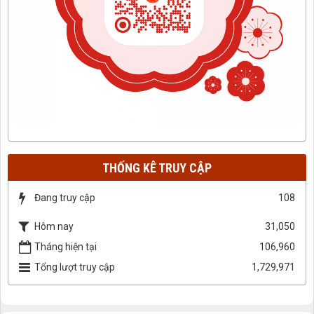
THỐNG KÊ TRUY CẬP
Đang truy cập
108
Hôm nay
31,050
Tháng hiện tại
106,960
Tổng lượt truy cập
1,729,971