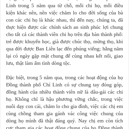
Linh trong 5 năm qua từ chỗ, mỗi chi họ, mỗi điều
kiện khác nên, nên việc chăm lo cho đời sống của bà
con các chi họ là khác nhau, thì đến nay, chúng ta, đã
thực hiện được các chính sách an sinh phúc lợi chung
cho tất cả các thành viên chi họ trên địa bàn thành phố:
trẻ được khuyến học, già được chúc thọ, mừng thọ, khi
qua đời được Ban Liên lạc đến phúng viếng; hằng năm
lại có ngày gặp mặt chung để cùng nhau kết nối, giao
lưu, thật làm ấm tình dòng tộc.
Đặc biệt, trong 5 năm qua, trong các hoạt động của họ
Đồng thành phố Chí Linh có sự chung tay đóng góp,
đồng hành của nhiều thành viên nữ là dâu-gái các chi
họ. Không chỉ là hậu phương vững chắc, trong việc
nuôi dạy con cái, chăm lo cho gia đình, việc các chị em
cùng chồng tham gia gánh vác công việc chung của
dòng họ mình đã thật đáng quý. Nay chị em còn tích
cực tham gia các hoạt động chung của họ Đồng thành