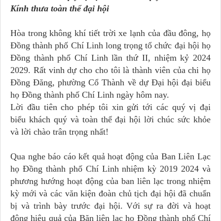
Kính thưa toàn thể đại hội
Hòa trong không khí tiết trời xe lạnh của đầu đông, họ
Đồng thành phố Chí Linh long trọng tổ chức đại hội họ
Đồng thành phố Chí Linh lần thứ II, nhiệm kỷ 2024
2029. Rất vinh dự cho cho tôi là thành viên của chi họ
Đồng Đăng, phường Cổ Thành về dự Đại hội đại biểu
họ Đồng thành phố Chí Linh ngày hôm nay.
Lời đầu tiên cho phép tôi xin gửi tới các quý vị đại
biểu khách quý và toàn thể đại hội lời chúc sức khỏe
và lời chào trân trọng nhất!
Qua nghe báo cáo kết quả hoạt động của Ban Liên Lạc
họ Đồng thành phố Chí Linh nhiệm kỳ 2019 2024 và
phương hướng hoạt động của ban liên lạc trong nhiệm
kỳ mới và các văn kiện đoàn chủ tịch đại hội đã chuẩn
bị và trình bày trước đại hội. Với sự ra đời và hoạt
động hiệu quả của Băn liên lạc họ Đồng thành phố Chí