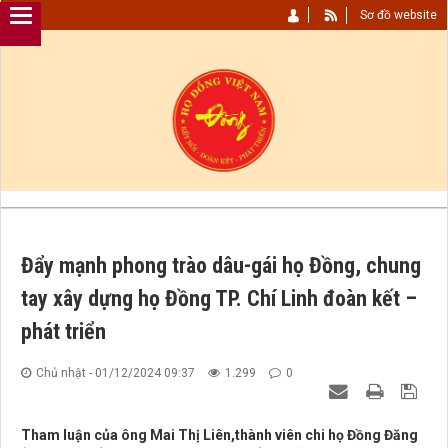
Sơ đồ website
Đẩy mạnh phong trào dâu-gái họ Đồng, chung
tay xây dựng họ Đồng TP. Chí Linh đoàn kết –
phát triển
Chủ nhật - 01/12/2024 09:37
1.299
0
Tham luận của ông Mai Thị Liên,thành viên chi họ Đồng Đăng