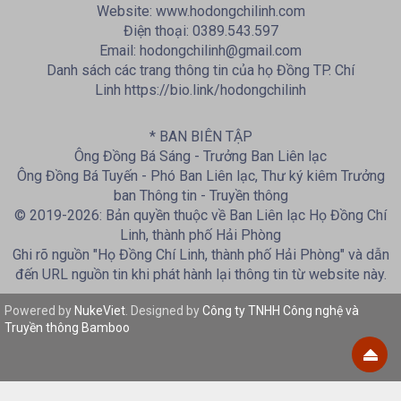
Website: www.hodongchilinh.com
Điện thoại: 0389.543.597
Email: hodongchilinh@gmail.com
Danh sách các trang thông tin của họ Đồng TP. Chí
Linh https://bio.link/hodongchilinh
* BAN BIÊN TẬP
Ông Đồng Bá Sáng - Trưởng Ban Liên lạc
Ông Đồng Bá Tuyến - Phó Ban Liên lạc, Thư ký kiêm Trưởng
ban Thông tin - Truyền thông
© 2019-2026: Bản quyền thuộc về Ban Liên lạc Họ Đồng Chí
Linh, thành phố Hải Phòng
Ghi rõ nguồn "Họ Đồng Chí Linh, thành phố Hải Phòng" và dẫn
đến URL nguồn tin khi phát hành lại thông tin từ website này.
Powered by
NukeViet
. Designed by
Công ty TNHH Công nghệ và
Truyền thông Bamboo