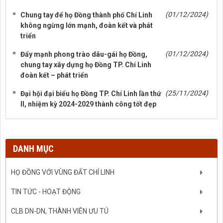
(01/12/2024)
Chung tay để họ Đồng thành phố Chí Linh
không ngừng lớn mạnh, đoàn kết và phát
triển
(01/12/2024)
Đẩy mạnh phong trào dâu-gái họ Đồng,
chung tay xây dựng họ Đồng TP. Chí Linh
đoàn kết – phát triển
(25/11/2024)
Đại hội đại biểu họ Đồng TP. Chí Linh lần thứ
II, nhiệm kỳ 2024-2029 thành công tốt đẹp
DANH MỤC
HỌ ĐỒNG VỚI VÙNG ĐẤT CHÍ LINH
TIN TỨC - HOẠT ĐỘNG
CLB DN-DN, THÀNH VIÊN ƯU TÚ