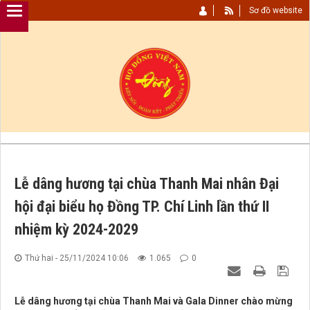
Sơ đồ website
Lễ dâng hương tại chùa Thanh Mai nhân Đại
hội đại biểu họ Đồng TP. Chí Linh lần thứ II
nhiệm kỳ 2024-2029
Thứ hai - 25/11/2024 10:06
1.065
0
Lễ dâng hương tại chùa Thanh Mai và Gala Dinner chào mừng