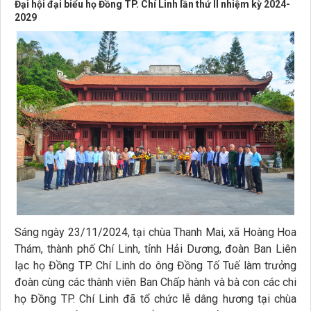
Đại hội đại biểu họ Đồng TP. Chí Linh lần thứ II nhiệm kỳ 2024-
2029
Sáng ngày 23/11/2024, tại chùa Thanh Mai, xã Hoàng Hoa
Thám, thành phố Chí Linh, tỉnh Hải Dương, đoàn Ban Liên
lạc họ Đồng TP. Chí Linh do ông Đồng Tố Tuế làm trưởng
đoàn cùng các thành viên Ban Chấp hành và bà con các chi
họ Đồng TP. Chí Linh đã tổ chức lễ dâng hương tại chùa