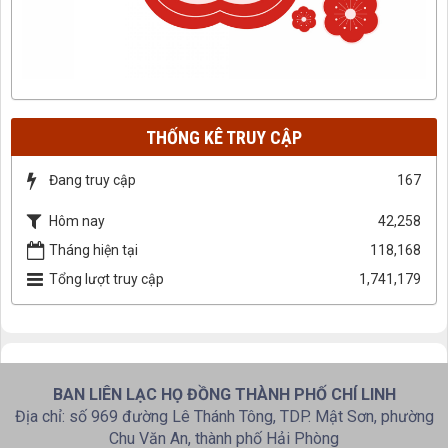
THỐNG KÊ TRUY CẬP
Đang truy cập
167
Hôm nay
42,258
Tháng hiện tại
118,168
Tổng lượt truy cập
1,741,179
BAN LIÊN LẠC HỌ ĐỒNG THÀNH PHỐ CHÍ LINH
Địa chỉ: số 969 đường Lê Thánh Tông, TDP. Mật Sơn, phường
Chu Văn An, thành phố Hải Phòng