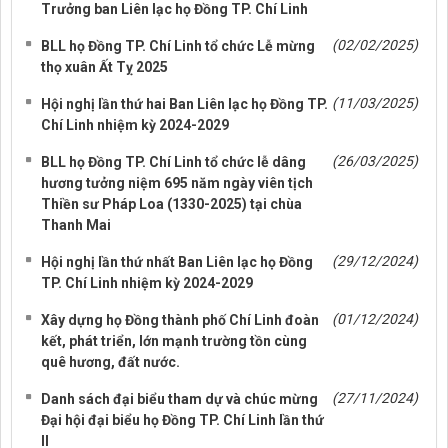
Trưởng ban Liên lạc họ Đồng TP. Chí Linh
(02/02/2025)
BLL họ Đồng TP. Chí Linh tổ chức Lễ mừng
thọ xuân Ất Tỵ 2025
(11/03/2025)
Hội nghị lần thứ hai Ban Liên lạc họ Đồng TP.
Chí Linh nhiệm kỳ 2024-2029
(26/03/2025)
BLL họ Đồng TP. Chí Linh tổ chức lễ dâng
hương tưởng niệm 695 năm ngày viên tịch
Thiền sư Pháp Loa (1330-2025) tại chùa
Thanh Mai
(29/12/2024)
Hội nghị lần thứ nhất Ban Liên lạc họ Đồng
TP. Chí Linh nhiệm kỳ 2024-2029
(01/12/2024)
Xây dựng họ Đồng thành phố Chí Linh đoàn
kết, phát triển, lớn mạnh trường tồn cùng
quê hương, đất nước.
(27/11/2024)
Danh sách đại biểu tham dự và chúc mừng
Đại hội đại biểu họ Đồng TP. Chí Linh lần thứ
II