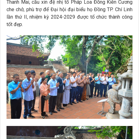
Thanh Mai, cầu xin đệ nhị tổ Pháp Loa Đồng Kiên Cương
che chở, phù trợ để Đại hội đại biểu họ Đồng TP. Chí Linh
lần thứ II, nhiệm kỳ 2024-2029 được tổ chức thành công
tốt đẹp.