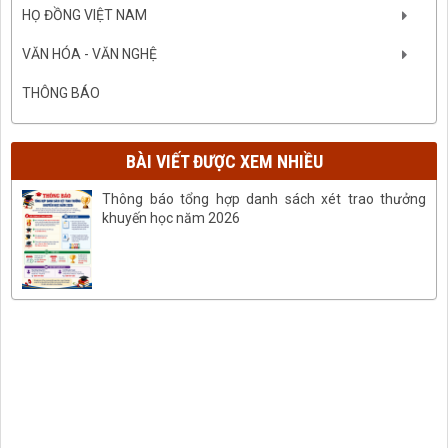
HỌ ĐỒNG VIỆT NAM
VĂN HÓA - VĂN NGHỆ
THÔNG BÁO
BÀI VIẾT ĐƯỢC XEM NHIỀU
Thông báo tổng hợp danh sách xét trao thưởng
khuyến học năm 2026