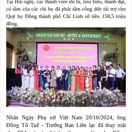
Tại Hội nghị, các thành viên ưu tú, tiêu biểu, thành đạt,
có tâm của các chi họ đã phát tâm công đức tài trợ cho
Quỹ họ Đồng thành phố Chí Linh số tiền 158,5 triệu
đồng.
Nhân Ngày Phụ nữ Việt Nam 20/10/2024, ông
Đồng Tố Tuế - Trưởng Ban Liên lạc đã thay mặt