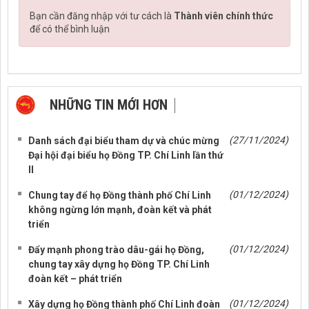
Bạn cần đăng nhập với tư cách là
Thành viên chính thức
để có thể bình luận
NHỮNG TIN MỚI HƠN
NHỮNG TIN CŨ HƠN
(27/11/2024)
Danh sách đại biểu tham dự và chúc mừng
Đại hội đại biểu họ Đồng TP. Chí Linh lần thứ
II
(01/12/2024)
Chung tay để họ Đồng thành phố Chí Linh
không ngừng lớn mạnh, đoàn kết và phát
triển
(01/12/2024)
Đẩy mạnh phong trào dâu-gái họ Đồng,
chung tay xây dựng họ Đồng TP. Chí Linh
đoàn kết – phát triển
(01/12/2024)
Xây dựng họ Đồng thành phố Chí Linh đoàn