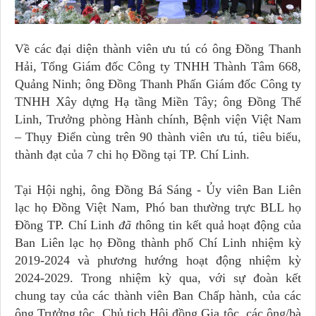
Về các đại diện thành viên ưu tú có
ô
ng Đồng Thanh
Hải, Tổng Giám đốc Công ty TNHH Thành Tâm 668,
Quảng Ninh; ông Đồng Thanh Phấn Giám đốc Công ty
TNHH Xây dựng Hạ tầng Miền Tây; ông Đồng Thế
Linh, Trưởng phòng Hành chính, Bệnh viện Việt Nam
– Thụy Điển cùng trên 90 thành viên ưu tú, tiêu biểu,
thành đạt của 7 chi họ Đồng tại TP. Chí Linh.
Tại Hội nghị,
ông Đồng Bá Sáng - Ủy viên Ban Liên
lạc họ Đồng Việt Nam, Phó ban thường trực BLL họ
Đồng TP. Chí Linh
đã t
hông tin kết quả hoạt động của
Ban Liên lạc họ Đồng thành phố Chí Linh nhiệm kỳ
2019-2024 và phương hướng hoạt động nhiệm kỳ
2024-2029. Trong nhiệm kỳ qua, với sự đoàn kết
chung tay của các thành viên Ban Chấp hành, của các
ông Trưởng tộc, Chủ tịch Hội đồng Gia tộc, các ông/bà