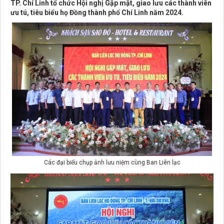
TP. Chí Linh tổ chức Hội nghị Gặp mặt, giao lưu các thành viên
ưu tú, tiêu biểu họ Đồng thành phố Chí Linh năm 2024.
Các đại biểu chụp ảnh lưu niệm cùng Ban Liên lạc