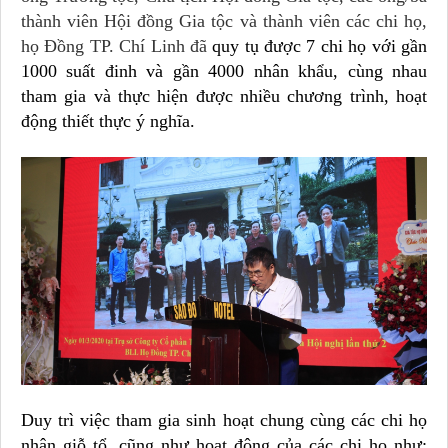
thành viên Hội đồng Gia tộc và thành viên các chi họ,
họ Đồng TP. Chí Linh đã
quy tụ được 7 chi họ với gần
1000 suất đinh và gần 4000 nhân khẩu, cùng nhau
tham gia và thực hiện được nhiều chương trình, hoạt
động thiết thực ý nghĩa.
Duy trì việc tham gia sinh hoạt chung cùng các chi họ
nhân giỗ tổ, cũng như hoạt động của các chi họ như: