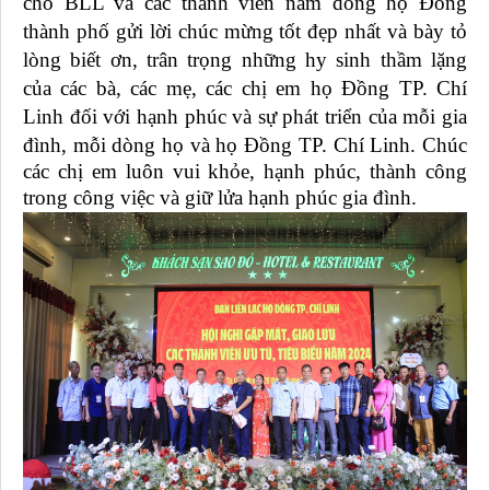
cho BLL và các thành viên nam dòng họ Đồng
thành phố gửi lời chúc mừng tốt đẹp nhất và bày tỏ
lòng biết ơn, trân trọng những hy sinh thầm lặng
của các bà, các mẹ, các chị em họ Đồng TP. Chí
Linh đối với hạnh phúc và sự phát triển của mỗi gia
đình, mỗi dòng họ và họ Đồng TP. Chí Linh.
Chúc
các chị em luôn vui khỏe, hạnh phúc, thành công
trong công việc và giữ lửa hạnh phúc gia đình.