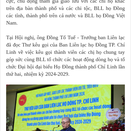
cực, chủ động tham gia giao lưu với các chi họ khác
trên địa bàn thành phố và các chi tộc, BLL họ Đồng
các tỉnh, thành phố trên cả nước và BLL họ Đồng Việt
Nam.
Tại Hội nghị, ông Đồng Tố Tuế - Trưởng ban Liên lạc
đã đọc Thư kêu gọi của Ban Liên lạc họ Đồng TP. Chí
Linh về việc kêu gọi thành viên các chị họ chung tay
góp sức cùng BLL tổ chức các hoạt động dòng họ và tổ
chức Đại hội đại biểu Họ Đồng thành phố Chí Linh lần
thứ hai, nhiệm kỳ 2024-2029.