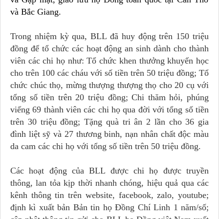
và Bắc Giang.
Trong nhiệm kỳ qua, BLL đã huy động trên 150 triệu
đồng để tổ chức các hoạt động an sinh dành cho thành
viên các chi họ như: Tổ chức khen thưởng khuyến học
cho trên 100 các cháu với số tiền trên 50 triệu đồng; Tổ
chức chúc thọ, mừng thượng thượng thọ cho 20 cụ với
tổng số tiền trên 20 triệu đồng; Chi thăm hỏi, phúng
viếng 69 thành viên các chi họ qua đời với tổng số tiền
trên 30 triệu đồng; Tặng quà tri ân 2 lần cho 36 gia
đình liệt sỹ và 27 thương binh, nạn nhân chất độc màu
da cam các chi họ với tổng số tiền trên 50 triệu đồng.
Các hoạt động của BLL được chi họ được truyền
thông, lan tỏa kịp thời nhanh chóng, hiệu quả qua các
kênh thông tin trên website, facebook, zalo, youtube;
định kì xuất bản Bản tin họ Đồng Chí Linh 1 năm/số;