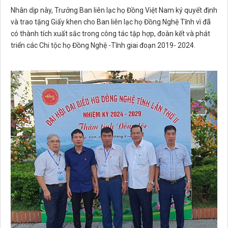
Nhân dịp này, Trưởng Ban liên lạc họ Đồng Việt Nam ký quyết định
và trao tặng Giấy khen cho Ban liên lạc họ Đồng Nghệ Tĩnh vì đã
có thành tích xuất sắc trong công tác tập hợp, đoàn kết và phát
triển các Chi tộc họ Đồng Nghệ -Tĩnh giai đoạn 2019- 2024.