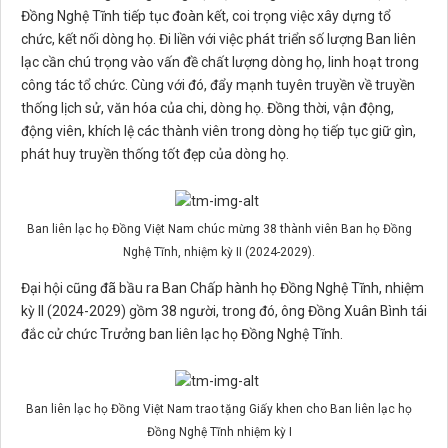
Đồng Nghệ Tĩnh tiếp tục đoàn kết, coi trọng việc xây dựng tổ
chức, kết nối dòng họ. Đi liền với việc phát triển số lượng Ban liên
lạc cần chú trọng vào vấn đề chất lượng dòng họ, linh hoạt trong
công tác tổ chức. Cùng với đó, đẩy mạnh tuyên truyền về truyền
thống lịch sử, văn hóa của chi, dòng họ. Đồng thời, vận động,
động viên, khích lệ các thành viên trong dòng họ tiếp tục giữ gìn,
phát huy truyền thống tốt đẹp của dòng họ.
Ban liên lạc họ Đồng Việt Nam chúc mừng 38 thành viên Ban họ Đồng
Nghệ Tĩnh, nhiệm kỳ II (2024-2029).
Đại hội cũng đã bầu ra Ban Chấp hành họ Đồng Nghệ Tĩnh, nhiệm
kỳ II (2024-2029) gồm 38 người, trong đó, ông Đồng Xuân Bình tái
đắc cử chức Trưởng ban liên lạc họ Đồng Nghệ Tĩnh.
Ban liên lạc họ Đồng Việt Nam trao tặng Giấy khen cho Ban liên lạc họ
Đồng Nghệ Tĩnh nhiệm kỳ I