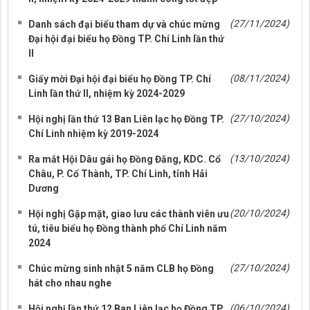
(27/11/2024)
Danh sách đại biểu tham dự và chúc mừng
Đại hội đại biểu họ Đồng TP. Chí Linh lần thứ
II
(08/11/2024)
Giấy mời Đại hội đại biểu họ Đồng TP. Chí
Linh lần thứ II, nhiệm kỳ 2024-2029
(27/10/2024)
Hội nghị lần thứ 13 Ban Liên lạc họ Đồng TP.
Chí Linh nhiệm kỳ 2019-2024
(13/10/2024)
Ra mắt Hội Dâu gái họ Đồng Đăng, KDC. Cổ
Châu, P. Cổ Thành, TP. Chí Linh, tỉnh Hải
Dương
(20/10/2024)
Hội nghị Gặp mặt, giao lưu các thành viên ưu
tú, tiêu biểu họ Đồng thành phố Chí Linh năm
2024
(27/10/2024)
Chúc mừng sinh nhật 5 năm CLB họ Đồng
hát cho nhau nghe
(06/10/2024)
Hội nghị lần thứ 12 Ban Liên lạc họ Đồng TP.