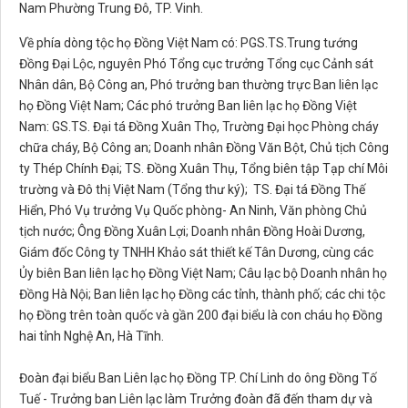
Nam Phường Trung Đô, TP. Vinh.
Về phía dòng tộc họ Đồng Việt Nam có: PGS.TS.Trung tướng
Đồng Đại Lộc, nguyên Phó Tổng cục trưởng Tổng cục Cảnh sát
Nhân dân, Bộ Công an, Phó trưởng ban thường trực Ban liên lạc
họ Đồng Việt Nam; Các phó trưởng Ban liên lạc họ Đồng Việt
Nam: GS.TS. Đại tá Đồng Xuân Thọ, Trường Đại học Phòng cháy
chữa cháy, Bộ Công an; Doanh nhân Đồng Văn Bột, Chủ tịch Công
ty Thép Chính Đại; TS. Đồng Xuân Thụ, Tổng biên tập Tạp chí Môi
trường và Đô thị Việt Nam (Tổng thư ký); TS. Đại tá Đồng Thế
Hiển, Phó Vụ trưởng Vụ Quốc phòng- An Ninh, Văn phòng Chủ
tịch nước; Ông Đồng Xuân Lợi; Doanh nhân Đồng Hoài Dương,
Giám đốc Công ty TNHH Khảo sát thiết kế Tân Dương, cùng các
Ủy biên Ban liên lạc họ Đồng Việt Nam; Câu lạc bộ Doanh nhân họ
Đồng Hà Nội; Ban liên lạc họ Đồng các tỉnh, thành phố; các chi tộc
họ Đồng trên toàn quốc và gần 200 đại biểu là con cháu họ Đồng
hai tỉnh Nghệ An, Hà Tĩnh.
Đoàn đại biểu Ban Liên lạc họ Đồng TP. Chí Linh do ông Đồng Tố
Tuế - Trưởng ban Liên lạc làm Trưởng đoàn đã đến tham dự và