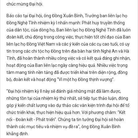
chúc mừng Đại hội.
Báo cáo tại Đại hội, ông Đồng Xuân Bình, Trưởng ban liên lạc họ
Đồng Nghệ Tĩnh nhiệm kỳ I nhấn mạnh: Phát huy truyền thống
của dân tộc, của dòng họ, Ban liên lạc họ Đồng Nghệ Tĩnh đã luôn
đoàn kết, chủ động trong công việc, thực hiện tốt chỉ đạo của Ban
liên lạc họ Đồng Việt Nam và các ý kiến của các cụ cao tuổi, có uy
tín trong các chi tộc họ Đồng trên địa bàn hai tỉnh Nghệ An và Hà
Tĩnh, đã hoàn thành nhiều công việc và có kết quả đáng ghi nhận,
hoạt động của Ban liên lạc ngày càng hiệu quả. Nhiều việc trọng
tâm mang tính nền tảng đã được triển khai trên diện rộng, đồng
bộ, đoàn kết và hoạt động “Vì một họ Đồng thịnh vượng”.
"Đại hội nhiệm kỳ II này sẽ đánh giá những mặt đã làm được,
những tồn tại của nhiệm kỳ thứ nhất, sẽ tiếp tục thảo luận, đóng
góp ý kiến chất lượng vào dự thảo các văn kiện trình đại hội để tổ
chức triển khai, thực hiện hiệu quả hơn. Với phương châm: "Kết
nối - Đoàn kết - Phát triển". Chúng ta tin tưởng Đại hội sẽ hoàn
thành các mục tiêu và nhiệm vụ đề ra", ông Đồng Xuân Bình
khẳng định.