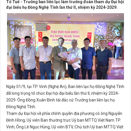
Tố Tuế - Trưởng ban liên lạc làm trưởng đoàn tham dự Đại hội
đại biểu họ Đồng Nghệ Tĩnh lần thứ II, nhiệm kỳ 2024-2029.
Ngày 01/9, tại TP. Vinh (Nghệ An), Ban liên lạc họ Đồng Nghệ Tĩnh
đã long trọng tổ chức Đại hội đại biểu lần thứ II, nhiệm kỳ 2024-
2029. Ông Đồng Xuân Bình tái đắc cử Trưởng ban liên lạc họ
Đồng Nghệ Tĩnh.
Tham dự Đại hội về phía chính quyền địa phương có ông Nguyễn
Đình Hồng, Uỷ viên Ban thường trực Uỷ ban MTTQ Việt Nam TP.
Vinh; Ông Lê Ngọc Hùng, Uỷ viên BTV, Chủ tịch Uỷ ban MTTQ Việt