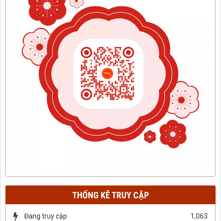
THỐNG KÊ TRUY CẬP
Đang truy cập
1,063