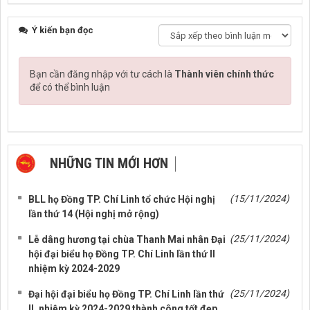
Ý kiến bạn đọc
Bạn cần đăng nhập với tư cách là
Thành viên chính thức
để có thể bình luận
NHỮNG TIN MỚI HƠN
NHỮNG TIN CŨ HƠN
(15/11/2024)
BLL họ Đồng TP. Chí Linh tổ chức Hội nghị
lần thứ 14 (Hội nghị mở rộng)
(25/11/2024)
Lễ dâng hương tại chùa Thanh Mai nhân Đại
hội đại biểu họ Đồng TP. Chí Linh lần thứ II
nhiệm kỳ 2024-2029
(25/11/2024)
Đại hội đại biểu họ Đồng TP. Chí Linh lần thứ
II, nhiệm kỳ 2024-2029 thành công tốt đẹp