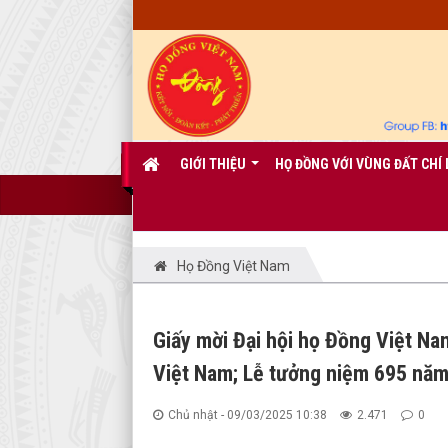
GIỚI THIỆU
HỌ ĐỒNG VỚI VÙNG ĐẤT CHÍ 
Họ Đồng Việt Nam
Giấy mời Đại hội họ Đồng Việt Nam
Việt Nam; Lễ tưởng niệm 695 năm
Chủ nhật - 09/03/2025 10:38
2.471
0