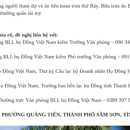
ợng người tham dự và ăn liên hoan trưa thứ Bảy. Bữa trưa do 
hường quân tài trợ.
ưa rõ, đề nghị liên hệ với:
ởng BLL họ Đồng Việt Nam kiêm Trường Văn phòng – 090 34
ởng BLL họ Đồng Việt Nam kiêm Phó trưởng Văn phòng – 091
 Đồng Việt Nam, Thư ký Câu lạc bộ Doanh nhân Họ Đồng 
 Đồng Việt Nam, Trưởng ban liên lạc họ Đồng tỉnh Thanh 
Thường trực Văn phòng BLL họ Đồng Việt Nam – 0389 397 
M, PHƯỜNG QUẢNG TIẾN, THÀNH PHỐ SẦM SƠN, T