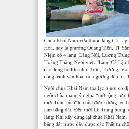
Chùa Khải Nam xưa thuộc làng Cá Lập,
Hoa, nay là phường Quảng Tiến, TP S
Niệm có 4 làng: Làng Núi, Lương Trung
Hoàng Thăng Ngói viết: “Làng Cá Lập l
các dòng họ lớn như: Trần, Trương, Võ,
công trình văn hóa, tín ngưỡng đều to, đ
Ngôi chùa Khải Nam tọa lạc ở nơi có địa
ngôi chùa mang ý nghĩa “mở rộng cửa 
thời Trần, lúc đầu chùa được dựng lên bằ
làm bằng đất. Đến thời Lê Trung hưng,
làng: Khi xây dựng lại chùa Khải Nam,
bằng đất trước đây được các Phật tử chô