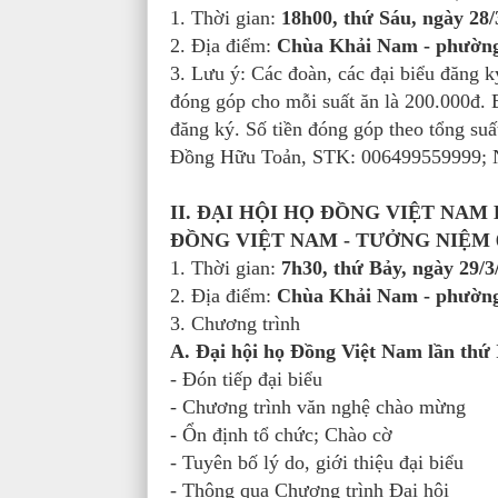
1. Thời gian:
18h00, thứ Sáu, ngày 28/
2. Địa điểm:
Chùa Khải Nam - phường
3. Lưu ý: Các đoàn, các đại biểu đăng k
đóng góp cho mỗi suất ăn là 200.000đ. B
đăng ký. Số tiền đóng góp theo tổng su
Đồng Hữu Toản, STK: 006499559999; 
II. ĐẠI HỘI HỌ ĐỒNG VIỆT NAM L
ĐỒNG VIỆT NAM - TƯỞNG NIỆM 
1. Thời gian:
7h30, thứ Bảy, ngày 29/3
2. Địa điểm:
Chùa Khải Nam - phường
3. Chương trình
A. Đại hội họ Đồng Việt Nam lần thứ 
- Đón tiếp đại biểu
- Chương trình văn nghệ chào mừng
- Ổn định tổ chức; Chào cờ
- Tuyên bố lý do, giới thiệu đại biểu
- Thông qua Chương trình Đại hội