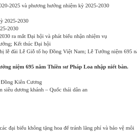
 2020-2025 và phương hướng nhiệm kỳ 2025-2030
kỳ 2025-2030
025-2030
-2030 ra mắt Đại hội và phát biểu nhận nhiệm vụ
ưởng; Kết thúc Đại hội
n bị lễ đài Lễ Giỗ tổ họ Đồng Việt Nam; Lễ Tưởng niệm 695 
ưởng niệm 695 năm Thiền sư Pháp Loa nhập niết bàn.
oa Đồng Kiên Cương
m siêu dương khánh – Quốc thái dân an
các đại biểu không tặng hoa để tránh lãng phí và bảo vệ môi