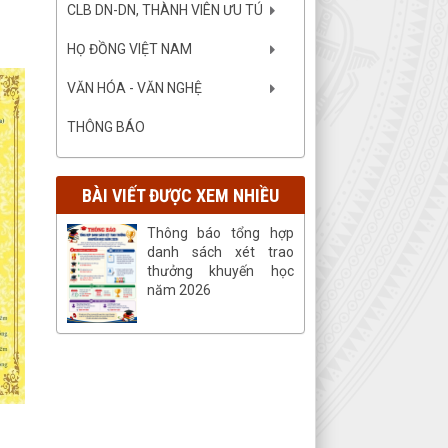
CLB DN-DN, THÀNH VIÊN ƯU TÚ
HỌ ĐỒNG VIỆT NAM
VĂN HÓA - VĂN NGHỆ
THÔNG BÁO
BÀI VIẾT ĐƯỢC XEM NHIỀU
Thông báo tổng hợp
danh sách xét trao
thưởng khuyến học
năm 2026