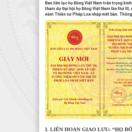
Ban liên lạc họ Đồng Việt Nam trân trọng kín
tham dự Đại hội họ Đồng Việt Nam lần thứ III
năm Thiền sư Pháp Loa nhập niết bàn. Thông 
I. LIÊN HOAN GIAO LƯU: “HỌ ĐỒ