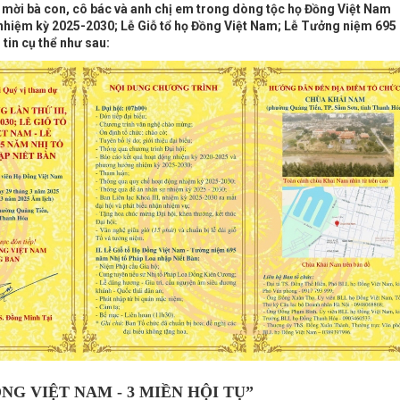
h mời bà con, cô bác và anh chị em trong dòng tộc họ Đồng Việt Nam
, nhiệm kỳ 2025-2030; Lễ Giỗ tổ họ Đồng Việt Nam; Lễ Tưởng niệm 695
tin cụ thể như sau:
NG VIỆT NAM - 3 MIỀN HỘI TỤ”