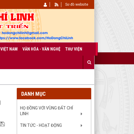
Sơ đồ website
 VIỆT NAM
VĂN HÓA - VĂN NGHỆ
THƯ VIỆN
DANH MỤC
g
HỌ ĐỒNG VỚI VÙNG ĐẤT CHÍ
LINH
TIN TỨC - HOẠT ĐỘNG