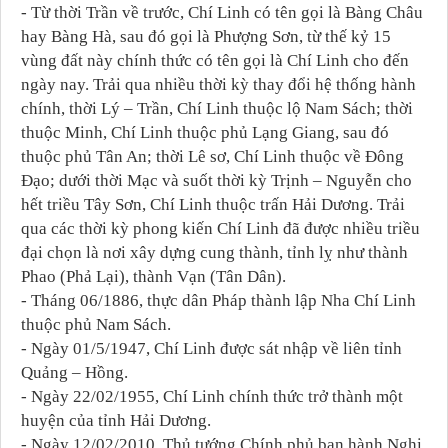
- Từ thời Trần về trước, Chí Linh có tên gọi là Bàng Châu
hay Bàng Hà, sau đó gọi là Phượng Sơn, từ thế kỷ 15
vùng đất này chính thức có tên gọi là Chí Linh cho đến
ngày nay. Trải qua nhiều thời kỳ thay đổi hệ thống hành
chính, thời Lý – Trần, Chí Linh thuộc lộ Nam Sách; thời
thuộc Minh, Chí Linh thuộc phủ Lạng Giang, sau đó
thuộc phủ Tân An; thời Lê sơ, Chí Linh thuộc về Đông
Đạo; dưới thời Mạc và suốt thời kỳ Trịnh – Nguyễn cho
hết triều Tây Sơn, Chí Linh thuộc trấn Hải Dương. Trải
qua các thời kỳ phong kiến Chí Linh đã được nhiều triều
đại chọn là nơi xây dựng cung thành, tỉnh lỵ như thành
Phao (Phả Lại), thành Vạn (Tân Dân).
- Tháng 06/1886, thực dân Pháp thành lập Nha Chí Linh
thuộc phủ Nam Sách.
- Ngày 01/5/1947, Chí Linh được sát nhập về liên tỉnh
Quảng – Hồng.
- Ngày 22/02/1955, Chí Linh chính thức trở thành một
huyện của tỉnh Hải Dương.
- Ngày 12/02/2010, Thủ tướng Chính phủ ban hành Nghị