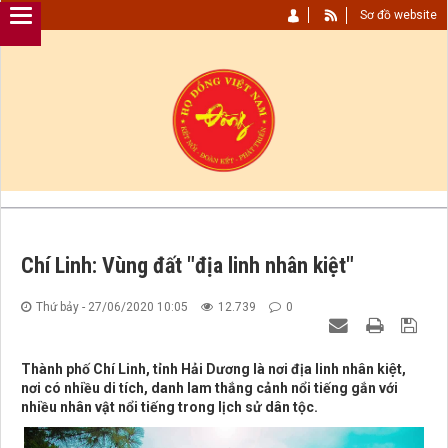
Sơ đồ website
Chí Linh: Vùng đất "địa linh nhân kiệt"
Thứ bảy - 27/06/2020 10:05
12.739
0
Thành phố Chí Linh, tỉnh Hải Dương là nơi địa linh nhân kiệt,
nơi có nhiều di tích, danh lam thắng cảnh nổi tiếng gắn với
nhiều nhân vật nổi tiếng trong lịch sử dân tộc.