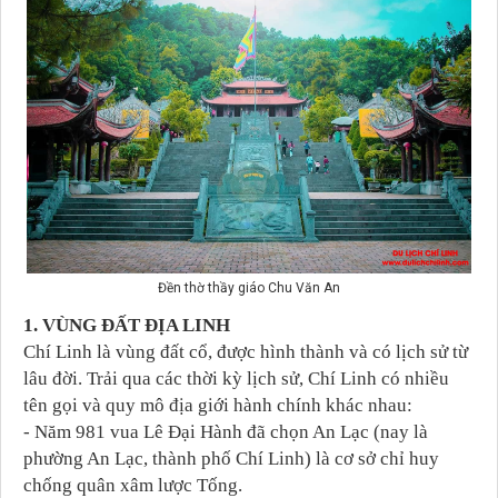
Đền thờ thầy giáo Chu Văn An
1. VÙNG ĐẤT ĐỊA LINH
Chí Linh là vùng đất cổ, được hình thành và có lịch sử từ
lâu đời.
Trải qua các thời kỳ lịch sử, Chí Linh có nhiều
tên gọi và quy mô địa giới hành chính khác nhau:
- Năm 981 vua Lê Đại Hành đã chọn An Lạc (nay là
phường An Lạc, thành phố Chí Linh) là cơ sở chỉ huy
chống quân xâm lược Tống.