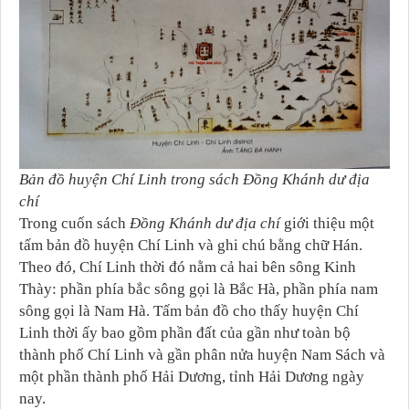
Bản đồ huyện Chí Linh trong sách Đồng Khánh dư địa
chí
Trong cuốn sách
Đồng Khánh dư địa chí
giới thiệu một
tấm bản đồ huyện Chí Linh và ghi chú bằng chữ Hán.
Theo đó, Chí Linh thời đó nằm cả hai bên sông Kinh
Thày: phần phía bắc sông gọi là Bắc Hà, phần phía nam
sông gọi là Nam Hà. Tấm bản đồ cho thấy huyện Chí
Linh thời ấy bao gồm phần đất của gần như toàn bộ
thành phố Chí Linh và gần phân nửa huyện Nam Sách và
một phần thành phố Hải Dương, tỉnh Hải Dương ngày
nay.