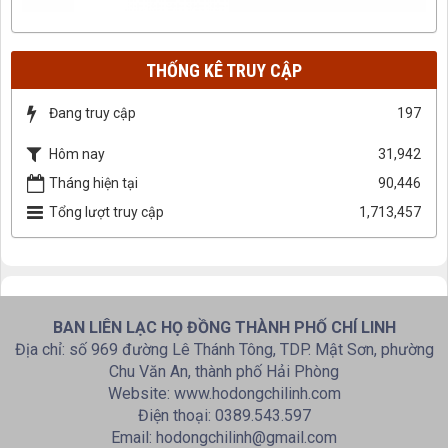
THỐNG KÊ TRUY CẬP
Đang truy cập
197
Hôm nay
31,942
Tháng hiện tại
90,446
Tổng lượt truy cập
1,713,457
BAN LIÊN LẠC HỌ ĐỒNG THÀNH PHỐ CHÍ LINH
Địa chỉ: số 969 đường Lê Thánh Tông, TDP. Mật Sơn, phường
Chu Văn An, thành phố Hải Phòng
Website: www.hodongchilinh.com
Điện thoại: 0389.543.597
Email: hodongchilinh@gmail.com