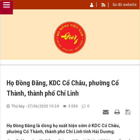
Sơ đồ website
Họ Đồng Đăng, KDC Cổ Châu, phường Cổ
Thành, thành phố Chí Linh
Thứ bảy - 27/06/2020 10:24
3.050
0
Họ Đồng Đăng là dòng họ xuất hiện sớm ở KDC Cổ Châu,
phường Cổ Thành, thành phố Chí Linh tỉnh Hải Dương.