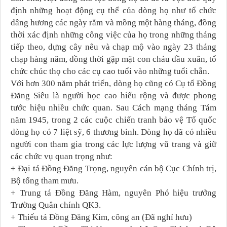
định những hoạt động cụ thể của dòng họ như tổ chức
dâng hương các ngày rằm và mồng một hàng tháng, đồng
thời xác định những công việc của họ trong những tháng
tiếp theo, dựng cây nêu và chạp mộ vào ngày 23 tháng
chạp hàng năm, đồng thời gặp mặt con cháu đầu xuân, tổ
chức chúc thọ cho các cụ cao tuổi vào những tuổi chẵn.
Với hơn 300 năm phát triển, dòng họ cũng có Cụ tổ Đồng
Đăng Siêu là người học cao hiểu rộng và được phong
tước hiệu nhiều chức quan. Sau Cách mạng tháng Tám
năm 1945, trong 2 các cuộc chiến tranh bảo vệ Tổ quốc
dòng họ có 7 liệt sỹ, 6 thương binh. Dòng họ đã có nhiều
người con tham gia trong các lực lượng vũ trang và giữ
các chức vụ quan trọng như:
+ Đại tá Đồng Đăng Trọng, nguyên cán bộ Cục Chính trị,
Bộ tổng tham mưu.
+ Trung tá Đồng Đăng Hàm, nguyên Phó hiệu trưởng
Trường Quân chính QK3.
+ Thiếu tá Đồng Đăng Kim, công an (Đã nghỉ hưu)