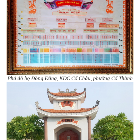
Phả đồ họ Đồng Đăng, KDC Cổ Châu, phường Cổ Thành