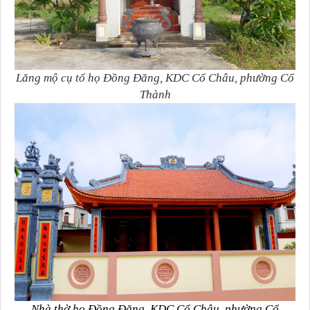
Lăng mộ cụ tổ họ Đồng Đăng, KDC Cổ Châu, phường Cổ
Thành
Nhà thờ họ Đồng Đăng, KDC Cổ Châu, phường Cổ