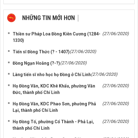
NHỮNG TIN MỚI HƠN
NHỮNG TIN CŨ HƠN
(27/06/2020)
Thiền sư Pháp Loa Đồng Kiên Cương (1284-
1330)
(27/06/2020)
Tiến sĩ Đồng Thức (? - 1407)
(27/06/2020)
Đồng Ngạn Hoằng (?-?)
(27/06/2020)
Làng tiến sĩ nho học họ Đồng ở Chí Linh
(27/06/2020)
Họ Đồng Văn, KDC Khê Khẩu, phường Văn
Đức, thành phố Chí Linh
(27/06/2020)
Họ Đồng Văn, KDC Phao Sơn, phường Phả
Lại, thành phố Chí Linh
(27/06/2020)
Họ Đồng Tố, phường Cổ Thành - Phả Lại,
thành phố Chí Linh