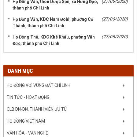
(27/06/2020)
Họ Đồng Văn, thôn Dược Sơn, xã Hưng Đạo,
thành phố Chí Linh
(27/06/2020)
Họ Đồng Văn, KDC Nam Đoài, phường Cổ
Thành, thành phố Chí Linh
(27/06/2020)
Họ Đồng Thế, KDC Khê Khẩu, phường Văn
Đức, thành phố Chí Linh
DANH MỤC
HỌ ĐỒNG VỚI VÙNG ĐẤT CHÍ LINH
TIN TỨC - HOẠT ĐỘNG
CLB DN-DN, THÀNH VIÊN ƯU TÚ
HỌ ĐỒNG VIỆT NAM
VĂN HÓA - VĂN NGHỆ